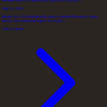
пешком вдоль Загорьевского ручья — по карте...
June 16, 2026
Вышел из «Автозаводской» через северный выход и сразу
понял, что вышел не через тот. Карта...
View all posts