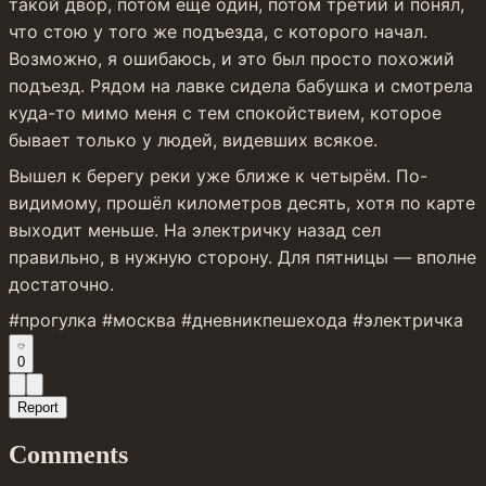
такой двор, потом ещё один, потом третий и понял, 
что стою у того же подъезда, с которого начал. 
Возможно, я ошибаюсь, и это был просто похожий 
подъезд. Рядом на лавке сидела бабушка и смотрела 
куда-то мимо меня с тем спокойствием, которое 
бывает только у людей, видевших всякое.
Вышел к берегу реки уже ближе к четырём. По-
видимому, прошёл километров десять, хотя по карте 
выходит меньше. На электричку назад сел 
правильно, в нужную сторону. Для пятницы — вполне 
достаточно.
#прогулка #москва #дневникпешехода #электричка
0
Report
Comments