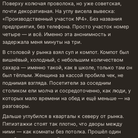
Поверху колючая проволока, но уже советская, 
почти декоративная. На углу висела вывеска: 
«Производственный участок №4». Без названия 
предприятия, без телефона. Просто участок номер 
четыре — и всё. Именно эта анонимность и 
задержала меня минуты на три.
В столовой у рынка взял суп и компот. Компот был 
вишнёвый, холодный, с небольшим количеством 
сахара — именно такой, как в школе, только там он 
был тёплым. Женщина за кассой пробила чек, не 
поднимая взгляда. Посетители за соседним 
столиком ели молча и сосредоточенно, как люди, у 
которых мало времени на обед и ещё меньше — на 
разговоры.
Дальше углубился в кварталы к северу от рынка. 
Пятиэтажки стоят так плотно, что дворы между 
ними — как комнаты без потолка. Прошёл один 