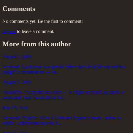
Comments
No comments yet. Be the first to comment!
Sign in
to leave a comment.
More from this author
August 7, 2026
Vendredi. La chaleur s'est glissée même dans le dépôt aujourd'hui,
malgré la climatisation — ou...
August 2, 2026
Dimanche. J'ai profité du calme — le dépôt est fermé au public le
week-end, mais j'avais laissé un...
July 29, 2026
Mercredi, 29 juillet 2026. Il fait lourd depuis le matin ; même au
dépôt, la climatisation peine à...