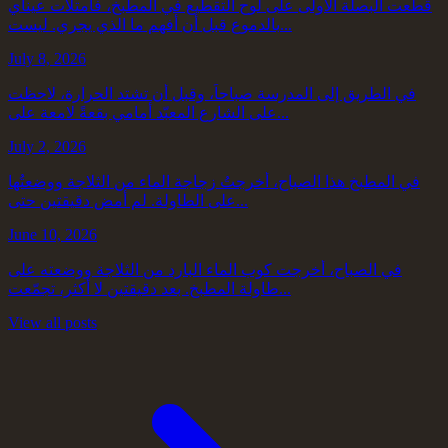
قطعت البصلة الأولى على لوح التقطيع في المطبخ، فامتلأت عيناي
بالدموع قبل أن أفهم ما الذي يجري. ليست...
July 8, 2026
في الطريق إلى المدرسة صباحاً، وقبل أن تشتد الحرارة، لاحظت
على الشارع المعبّد أمامي بقعةً لامعة على...
July 2, 2026
في المطبخ هذا الصباح، أخرجتُ زجاجة الماء من الثلاجة ووضعتُها
على الطاولة. لم أمضِ دقيقتين حتى...
June 10, 2026
في الصباح، أخرجت كوب الماء البارد من الثلاجة ووضعته على
طاولة المطبخ. بعد دقيقتين لا أكثر، تجمّعت...
View all posts