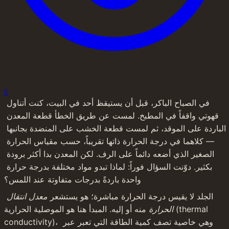
0
في الصباح الباكر، قبل أن يستيقظ أحد في البيت، كنت أتناول 
قهوتي واقفاً في المطبخ. لمست عن طريق الخطأ قطعة المعدن 
الباردة على الموقد، ثم لمست قطعة الخشب على المنضدة بجانبها 
— كلاهما في درجة الحرارة ذاتها تقريباً، حسب مقياس الحرارة 
الصغير الذي أضعه دائماً على الرف. لكن المعدن بدا أكثر برودة 
بكثير. دوّنت السؤال فوراً: لماذا تبدو مواد مختلفة بدرجة حرارة 
واحدة باردةً بدرجات متفاوتة عند اللمس؟
الجلد لا يقيس درجة الحرارة مباشرة؛ هو يستشعر 
معدل انتقال 
الحرارة
 منه أو إليه. المبدأ هنا هو الموصلية الحرارية (thermal 
conductivity)، وهي خاصية تصف كمية الطاقة التي تعبر عبر 