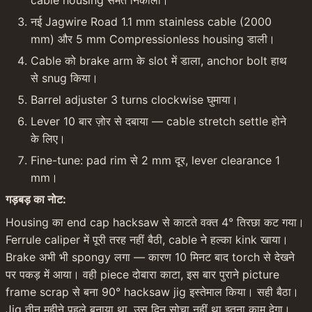
cable housing समेत निकाली।
नई Jagwire Road 1.1 mm stainless cable (2000 
mm) और 5 mm Compressionless housing डाली।
Cable को brake arm के slot में डाला, anchor bolt हाथ 
से snug किया।
Barrel adjuster 3 turns clockwise घुमाया।
Lever 10 बार ज़ोर से दबाया — cable stretch settle होने 
के लिए।
Fine-tune: pad rim से 2 mm दूर, lever clearance 1 
mm।
गड़बड़ का नोट:
Housing का end cap hacksaw से काटते वक्त 4° तिरछा कट गया। 
Ferrule caliper में पूरी तरह नहीं बैठी, cable ने हल्का kink खाया। 
Brake अभी भी spongy लगा — कारण 10 मिनट बाद torch से देखने 
पर पकड़ में आया। वही piece दोबारा काटा, इस बार पुराने picture 
frame scrap से बना 90° hacksaw jig इस्तेमाल किया। सही बैठा। 
Jig तीन महीने पहले बनाया था, उस दिन सोचा नहीं था इतना काम देगा।