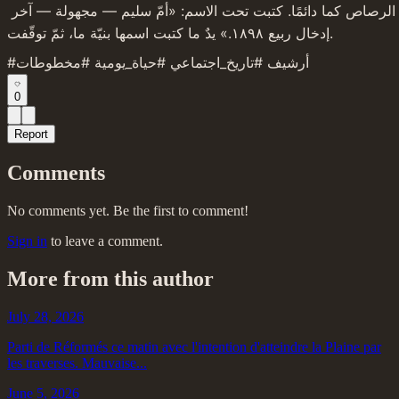
الرصاص كما دائمًا. كتبت تحت الاسم: «أمّ سليم — مجهولة — آخر 
إدخال ربيع ١٨٩٨.» يدٌ ما كتبت اسمها بنيّة ما، ثمّ توقّفت.
#أرشيف #تاريخ_اجتماعي #حياة_يومية #مخطوطات
0
Report
Comments
No comments yet. Be the first to comment!
Sign in
to leave a comment.
More from this author
July 28, 2026
Parti de Réformés ce matin avec l'intention d'atteindre la Plaine par
les traverses. Mauvaise...
June 5, 2026