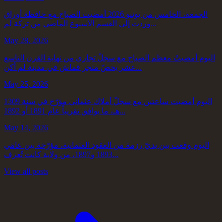
الجمعة، الخامس من يونيو 2026 أمضيت الصباح مع حافظة أوراق
وردت إلى القسم الأسبوع الماضي من تركة لم...
May 28, 2026
اليوم أمضيتُ معظم الصباح مع سجلٍّ تجاري من نهاية القرن التاسع
عشر يخصّ متجر قماش في مدينة لم أكن...
May 25, 2026
اليوم أمضيت ساعتين مع سجلّ أملاك عثماني مؤرّخ في سنة 1309
هـ، ما يوافق تقريباً عام 1891 أو 1892...
May 14, 2026
اليوم وقعت بين يديّ رزمة من العقود العثمانية، مؤرّخة بين عامَي
1893 و1897، من ولاية كانت تُعرف...
View all posts