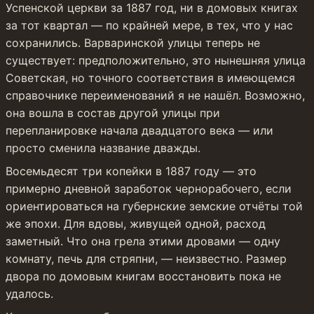
Успенской церкви за 1887 год, ни в домовых книгах 
за тот квартал — по крайней мере, в тех, что у нас 
сохранились. Варваринской улицы теперь не 
существует: предположительно, это нынешняя улица 
Советская, но точного соответствия в имеющемся 
справочнике переименований я не нашёл. Возможно, 
она вошла в состав другой улицы при 
перепланировке начала двадцатого века — или 
просто сменила название дважды.
Восемьдесят три копейки в 1887 году — это 
примерно дневной заработок чернорабочего, если 
ориентироваться на губернские земские отчёты той 
же эпохи. Для вдовы, живущей одной, расход 
заметный. Что она грела этими дровами — одну 
комнату, печь для стряпни, — неизвестно. Размер 
двора по домовым книгам восстановить пока не 
удалось.