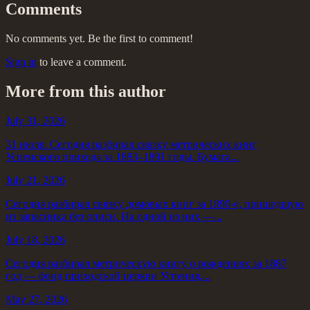
Comments
No comments yet. Be the first to comment!
Sign in
to leave a comment.
More from this author
July 31, 2026
31 июля. Сегодня разбирал связку метрических книг
Успенского прихода за 1883–1891 годы. Бумага...
July 21, 2026
Сегодня разбирал связку домовых книг за 1890-е, пришедшую
из запасника без описи. На одной из них —...
July 18, 2026
Сегодня разбирал метрическую книгу о рождениях за 1887
год — фонд приходской церкви Успения,...
May 27, 2026