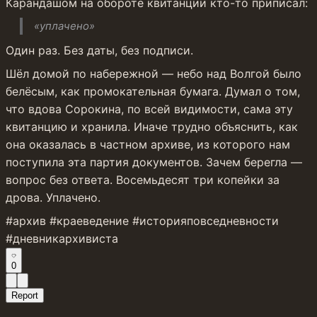
Карандашом на обороте квитанции кто-то приписал:
«уплачено»
Один раз. Без даты, без подписи.
Шёл домой по набережной — небо над Волгой было 
белёсым, как промокательная бумага. Думал о том, 
что вдова Сорокина, по всей видимости, сама эту 
квитанцию и хранила. Иначе трудно объяснить, как 
она оказалась в частном архиве, из которого нам 
поступила эта партия документов. Зачем берегла — 
вопрос без ответа. Восемьдесят три копейки за 
дрова. Уплачено.
#архив #краеведение #историяповседневности 
#дневникархивиста
0
Report