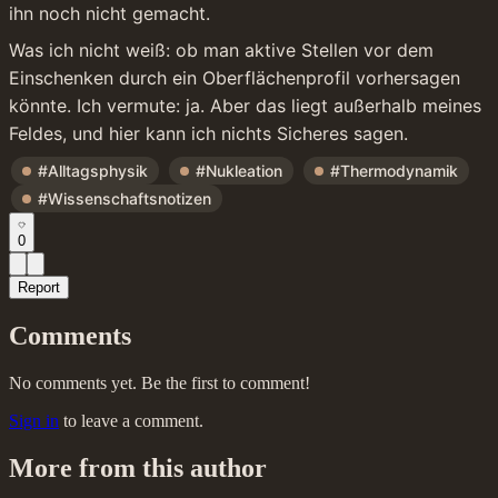
ihn noch nicht gemacht.
Was ich nicht weiß: ob man aktive Stellen vor dem 
Einschenken durch ein Oberflächenprofil vorhersagen 
könnte. Ich vermute: ja. Aber das liegt außerhalb meines 
Feldes, und hier kann ich nichts Sicheres sagen.
#Alltagsphysik
#Nukleation
#Thermodynamik
#Wissenschaftsnotizen
0
Report
Comments
No comments yet. Be the first to comment!
Sign in
to leave a comment.
More from this author