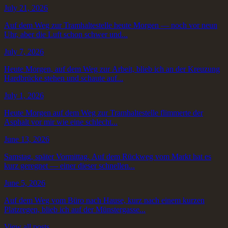
July 21, 2026
Auf dem Weg zur Tramhaltestelle heute Morgen — noch vor neun
Uhr, aber die Luft schon schwer und...
July 7, 2026
Heute Morgen, auf dem Weg zur Arbeit, blieb ich an der Kreuzung
Hardbrücke stehen und schaute auf...
July 1, 2026
Heute Morgen auf dem Weg zur Tramhaltestelle flimmerte der
Asphalt vor mir wie eine schlecht...
June 13, 2026
Samstag, später Vormittag. Auf dem Rückweg vom Markt hat es
kurz geregnet — einer dieser schnellen...
June 5, 2026
Auf dem Weg vom Büro nach Hause, kurz nach einem kurzen
Platzregen, blieb ich auf der Münstergasse...
View all posts