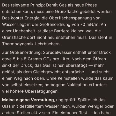
Das relevante Prinzip: Damit Gas als neue Phase 
entstehen kann, muss eine Grenzfläche gebildet werden. 
Das kostet Energie; die Oberflächenspannung von 
Wasser liegt in der Größenordnung von 70 mN/m. An 
einer Unebenheit ist diese Barriere kleiner, weil die 
Grenzfläche dort nicht neu entstehen muss. Das steht in 
Thermodynamik-Lehrbüchern.
Zur Größenordnung: Sprudelwasser enthält unter Druck 
etwa 5 bis 8 Gramm CO₂ pro Liter. Nach dem Öffnen 
sinkt der Druck, das Gas ist nun übersättigt — mehr 
gelöst, als dem Gleichgewicht entspräche — und sucht 
einen Weg nach oben. Ohne Keimstellen würde das kaum 
von selbst einsetzen; homogene Nukleation erfordert 
viel höhere Übersättigungen.
Meine eigene Vermutung
, ungeprüft: Spülte ich das 
Glas mit destilliertem Wasser nach, würden weniger oder 
andere Stellen aktiv sein. Ein einfacher Test — ich habe 