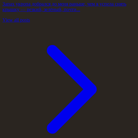
Запах укропа добрался до меня раньше, чем я успела снять
крышку — резкий, зелёный, почти...
View all posts