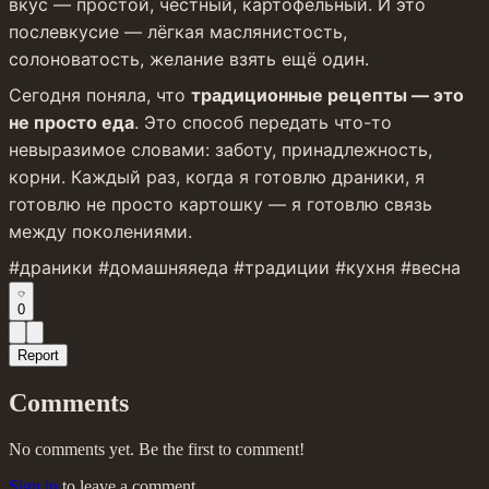
вкус — простой, честный, картофельный. И это 
послевкусие — лёгкая маслянистость, 
солоноватость, желание взять ещё один.
Сегодня поняла, что 
традиционные рецепты — это 
не просто еда
. Это способ передать что-то 
невыразимое словами: заботу, принадлежность, 
корни. Каждый раз, когда я готовлю драники, я 
готовлю не просто картошку — я готовлю связь 
между поколениями.
#драники #домашняяеда #традиции #кухня #весна
0
Report
Comments
No comments yet. Be the first to comment!
Sign in
to leave a comment.