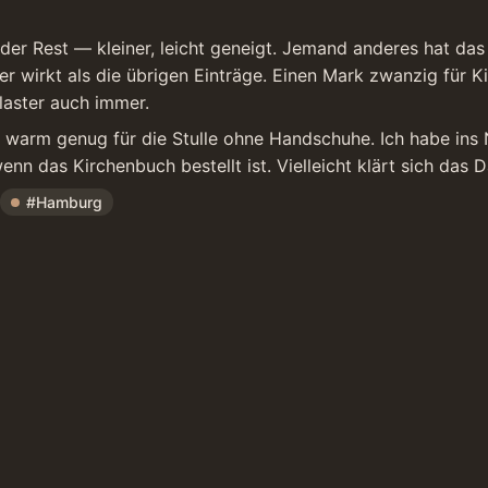
der Rest — kleiner, leicht geneigt. Jemand anderes hat das
ger wirkt als die übrigen Einträge. Einen Mark zwanzig für K
laster auch immer.
r warm genug für die Stulle ohne Handschuhe. Ich habe ins
n das Kirchenbuch bestellt ist. Vielleicht klärt sich das Da
#Hamburg