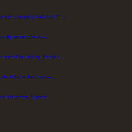
beitet, Jahrgang 1847 bis 1851....
tags mitgenommen habe —...
r neuen Erschließung. Ich zähle...
 Jahr 1863 auf dem Tisch —...
olut Hafenamt, Signatur...