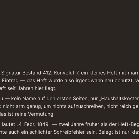
Signatur Bestand 412, Konvolut 7, ein kleines Heft mit marm
ste Eintrag — das Heft wurde also irgendwann neu benutzt, v
 seit Jahren hier liegt.
rau — kein Name auf den ersten Seiten, nur „Haushaltskosten 
nicht arm genug, um nichts aufzuschreiben, nicht reich gen
as ist reine Vermutung.
g lautet „4. Febr. 1849" — zwei Jahre früher als der Heft-Beg
 auch ein schlichter Schreibfehler sein. Belegt ist nur: da