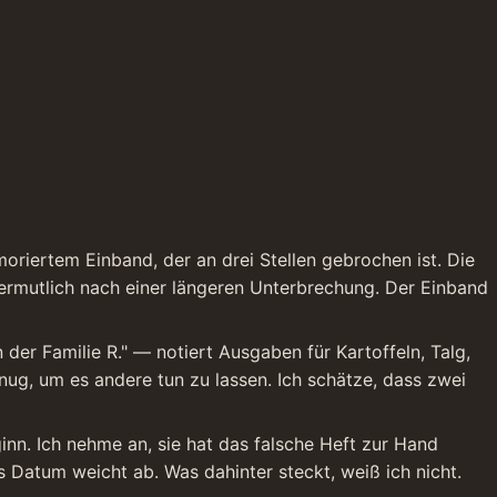
oriertem Einband, der an drei Stellen gebrochen ist. Die 
ermutlich nach einer längeren Unterbrechung. Der Einband 
der Familie R." — notiert Ausgaben für Kartoffeln, Talg, 
ug, um es andere tun zu lassen. Ich schätze, dass zwei 
inn. Ich nehme an, sie hat das falsche Heft zur Hand 
s Datum weicht ab. Was dahinter steckt, weiß ich nicht.