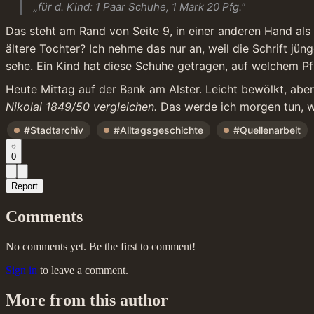
„für d. Kind: 1 Paar Schuhe, 1 Mark 20 Pfg."
Das steht am Rand von Seite 9, in einer anderen Hand als 
ältere Tochter? Ich nehme das nur an, weil die Schrift jün
sehe. Ein Kind hat diese Schuhe getragen, auf welchem Pf
Heute Mittag auf der Bank am Alster. Leicht bewölkt, abe
Nikolai 1849/50 vergleichen.
 Das werde ich morgen tun, wen
#Stadtarchiv
#Alltagsgeschichte
#Quellenarbeit
0
Report
Comments
No comments yet. Be the first to comment!
Sign in
to leave a comment.
More from this author