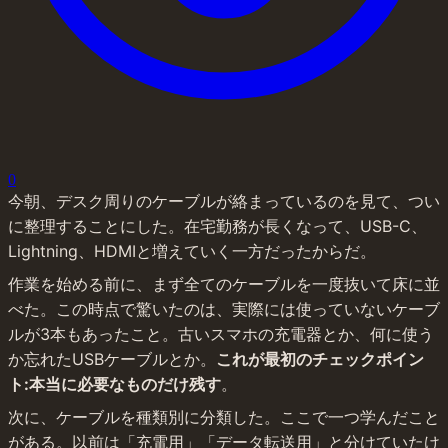
0
今朝、デスク周りのケーブルが絡まっているのを見て、つい
に整理することにした。在宅勤務が長くなって、USB-C、
Lightning、HDMIと増えていく一方だったからだ。
作業を始める前に、まず全てのケーブルを一度抜いて床に並
べた。この時点で驚いたのは、実際には使っていないケーブ
ルが3本もあったこと。古いスマホの充電器とか、何に使う
か忘れたUSBケーブルとか。
これが最初のチェックポイン
ト:本当に必要なものだけ残す
。
次に、ケーブルを種類別に分類した。ここで一つ学んだこと
がある。以前は「充電用」「データ転送用」と分けていたけ