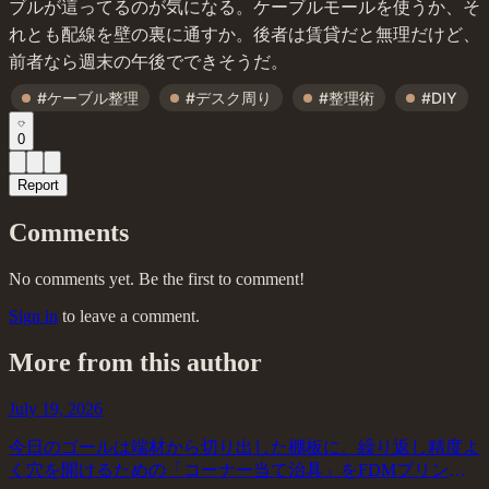
ブルが這ってるのが気になる。ケーブルモールを使うか、そ
れとも配線を壁の裏に通すか。後者は賃貸だと無理だけど、
前者なら週末の午後でできそうだ。
#ケーブル整理
#デスク周り
#整理術
#DIY
0
Report
Comments
No comments yet. Be the first to comment!
Sign in
to leave a comment.
More from this author
July 19, 2026
今日のゴールは端材から切り出した棚板に、繰り返し精度よ
く穴を開けるための「コーナー当て治具」をFDMプリンタ