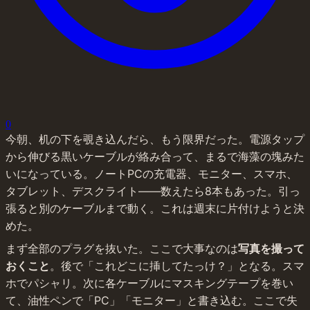
0
今朝、机の下を覗き込んだら、もう限界だった。電源タップ
から伸びる黒いケーブルが絡み合って、まるで海藻の塊みた
いになっている。ノートPCの充電器、モニター、スマホ、
タブレット、デスクライト——数えたら8本もあった。引っ
張ると別のケーブルまで動く。これは週末に片付けようと決
めた。
まず全部のプラグを抜いた。ここで大事なのは
写真を撮って
おくこと
。後で「これどこに挿してたっけ？」となる。スマ
ホでパシャリ。次に各ケーブルにマスキングテープを巻い
て、油性ペンで「PC」「モニター」と書き込む。ここで失