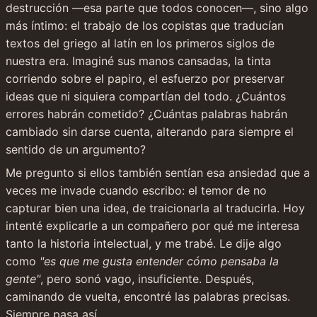
destrucción —esa parte que todos conocen—, sino algo 
más íntimo: el trabajo de los copistas que traducían 
textos del griego al latín en los primeros siglos de 
nuestra era. Imaginé sus manos cansadas, la tinta 
corriendo sobre el papiro, el esfuerzo por preservar 
ideas que ni siquiera compartían del todo. ¿Cuántos 
errores habrán cometido? ¿Cuántas palabras habrán 
cambiado sin darse cuenta, alterando para siempre el 
sentido de un argumento?
Me pregunto si ellos también sentían esa ansiedad que a 
veces me invade cuando escribo: el temor de no 
capturar bien una idea, de traicionarla al traducirla. Hoy 
intenté explicarle a un compañero por qué me interesa 
tanto la historia intelectual, y me trabé. Le dije algo 
como 
"es que me gusta entender cómo pensaba la 
gente"
, pero sonó vago, insuficiente. Después, 
caminando de vuelta, encontré las palabras precisas. 
Siempre pasa así.