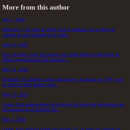
More from this author
July 1, 2026
Miércoles, 1 de julio de 2026. Pasé la mañana con un libro de
cuentas de una hacienda en el valle...
June 15, 2026
Hoy encontré, entre dos legajos que nadie había tocado desde la
última reorganización del depósito,...
May 31, 2026
Domingo. El catálogo asigna este legajo a la década de 1790, pero
en el tercer folio aparece una...
May 25, 2026
Lunes. Esta mañana llegó al escritorio un legajo sin inventariar que
encontraron en el depósito del...
May 4, 2026
Lunes. Esta mañana saqué del estante 7-C un libro de cuentas de