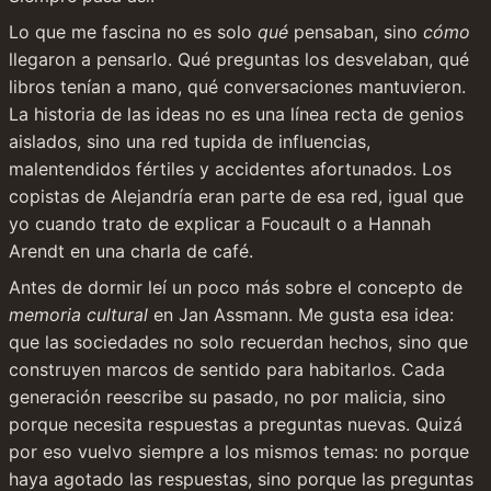
Lo que me fascina no es solo 
qué
 pensaban, sino 
cómo
llegaron a pensarlo. Qué preguntas los desvelaban, qué 
libros tenían a mano, qué conversaciones mantuvieron. 
La historia de las ideas no es una línea recta de genios 
aislados, sino una red tupida de influencias, 
malentendidos fértiles y accidentes afortunados. Los 
copistas de Alejandría eran parte de esa red, igual que 
yo cuando trato de explicar a Foucault o a Hannah 
Arendt en una charla de café.
Antes de dormir leí un poco más sobre el concepto de 
memoria cultural
 en Jan Assmann. Me gusta esa idea: 
que las sociedades no solo recuerdan hechos, sino que 
construyen marcos de sentido para habitarlos. Cada 
generación reescribe su pasado, no por malicia, sino 
porque necesita respuestas a preguntas nuevas. Quizá 
por eso vuelvo siempre a los mismos temas: no porque 
haya agotado las respuestas, sino porque las preguntas 