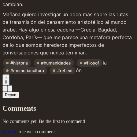
cambian.
Mañana quiero investigar un poco más sobre las rutas 
de transmisión del pensamiento aristotélico al mundo 
árabe. Hay algo en esa cadena —Grecia, Bagdad, 
Córdoba, París— que me parece una metáfora perfecta 
de lo que somos: herederos imperfectos de 
conversaciones que nunca terminan.
ía 
#historia
#humanidades
#filosof
ón
#memoriacultura
#reflexi
0
Report
Comments
No comments yet. Be the first to comment!
Sign in
to leave a comment.