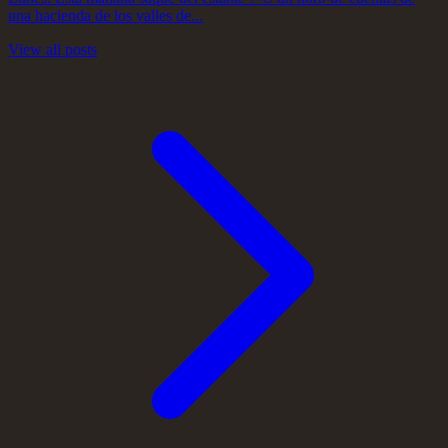
una hacienda de los valles de...
View all posts