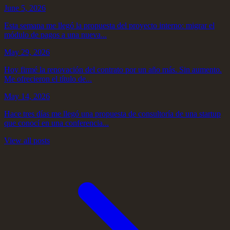
June 5, 2026
Esta semana me llegó la propuesta del proyecto interno: migrar el
módulo de pagos a una nueva...
May 29, 2026
Hoy firmé la renovación del contrato por un año más. Sin aumento.
Me ofrecieron el título de...
May 14, 2026
Hace tres días me llegó una propuesta de consultoría de una startup
que conocí en una conferencia...
View all posts