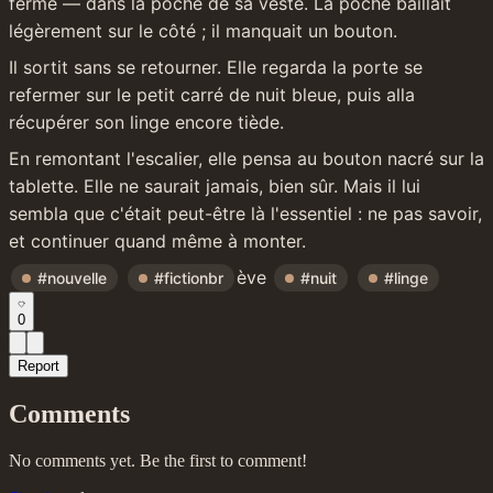
fermé — dans la poche de sa veste. La poche bâillait 
légèrement sur le côté ; il manquait un bouton.
Il sortit sans se retourner. Elle regarda la porte se 
refermer sur le petit carré de nuit bleue, puis alla 
récupérer son linge encore tiède.
En remontant l'escalier, elle pensa au bouton nacré sur la 
tablette. Elle ne saurait jamais, bien sûr. Mais il lui 
sembla que c'était peut-être là l'essentiel : ne pas savoir, 
et continuer quand même à monter.
ève 
#nouvelle
#fictionbr
#nuit
#linge
0
Report
Comments
No comments yet. Be the first to comment!