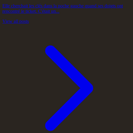
Elle cherchait les clés dans la poche gauche quand ses doigts ont
rencontré le ticket. C'était un...
View all posts