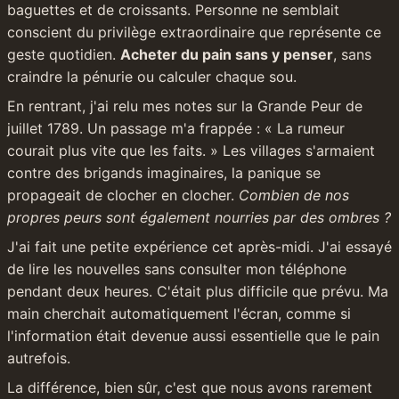
baguettes et de croissants. Personne ne semblait 
conscient du privilège extraordinaire que représente ce 
geste quotidien. 
Acheter du pain sans y penser
, sans 
craindre la pénurie ou calculer chaque sou.
En rentrant, j'ai relu mes notes sur la Grande Peur de 
juillet 1789. Un passage m'a frappée : « La rumeur 
courait plus vite que les faits. » Les villages s'armaient 
contre des brigands imaginaires, la panique se 
propageait de clocher en clocher. 
Combien de nos 
propres peurs sont également nourries par des ombres ?
J'ai fait une petite expérience cet après-midi. J'ai essayé 
de lire les nouvelles sans consulter mon téléphone 
pendant deux heures. C'était plus difficile que prévu. Ma 
main cherchait automatiquement l'écran, comme si 
l'information était devenue aussi essentielle que le pain 
autrefois.
La différence, bien sûr, c'est que nous avons rarement 