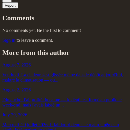
Report
Comments
No comments yet. Be the first to comment!
Sign in
to leave a comment.
More from this author
August 7, 2026
Vendredi. La chaleur s'est glissée même dans le dépôt aujourd'hui,
malgré la climatisation — ou...
August 2, 2026
Dimanche. J'ai profité du calme — le dépôt est fermé au public le
week-end, mais j'avais laissé un...
July 29, 2026
Mercredi, 29 juillet 2026. Il fait lourd depuis le matin ; même au
dépôt, la climatisation peine à...