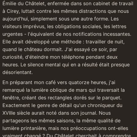
Émilie du Châtelet, enfermée dans son cabinet de travail 
à Cirey, luttait contre les mêmes distractions que nous 
aujourd'hui, simplement sous une autre forme. Les 
visiteurs imprévus, les obligations sociales, les lettres 
urgentes - l'équivalent de nos notifications incessantes. 
Elle avait développé une méthode : travailler de nuit, 
quand le château dormait. J'ai essayé ce soir, par 
curiosité, d'éteindre mon téléphone pendant deux 
heures. Le silence mental qui en a résulté était presque 
désorientant.
En préparant mon café vers quatorze heures, j'ai 
remarqué la lumière oblique de mars qui traversait la 
fenêtre, créant des rectangles dorés sur le parquet. 
Exactement le genre de détail qu'un chroniqueur du 
XVIIIe siècle aurait noté dans son journal. Nous 
partageons les mêmes saisons, la même qualité de 
lumière printanière, mais nos préoccupations ont-elles 
vraiment changé ? Du Châtelet cherchait à comprendre 