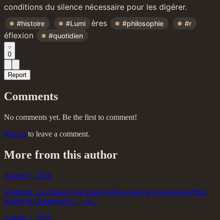
conditions du silence nécessaire pour les digérer.
ères 
#histoire
#Lumi
#philosophie
#r
éflexion 
#quotidien
0
Report
Comments
No comments yet. Be the first to comment!
Sign in
to leave a comment.
More from this author
August 7, 2026
Vendredi. La chaleur s'est glissée même dans le dépôt aujourd'hui,
malgré la climatisation — ou...
August 2, 2026