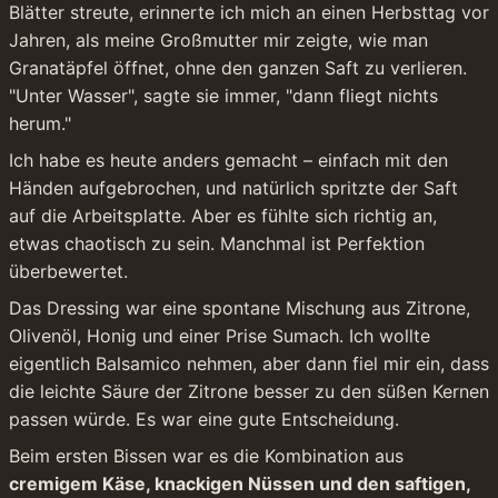
Blätter streute, erinnerte ich mich an einen Herbsttag vor 
Jahren, als meine Großmutter mir zeigte, wie man 
Granatäpfel öffnet, ohne den ganzen Saft zu verlieren. 
"Unter Wasser", sagte sie immer, "dann fliegt nichts 
herum."
Ich habe es heute anders gemacht – einfach mit den 
Händen aufgebrochen, und natürlich spritzte der Saft 
auf die Arbeitsplatte. Aber es fühlte sich richtig an, 
etwas chaotisch zu sein. Manchmal ist Perfektion 
überbewertet.
Das Dressing war eine spontane Mischung aus Zitrone, 
Olivenöl, Honig und einer Prise Sumach. Ich wollte 
eigentlich Balsamico nehmen, aber dann fiel mir ein, dass 
die leichte Säure der Zitrone besser zu den süßen Kernen 
passen würde. Es war eine gute Entscheidung.
Beim ersten Bissen war es die Kombination aus 
cremigem Käse, knackigen Nüssen und den saftigen, 