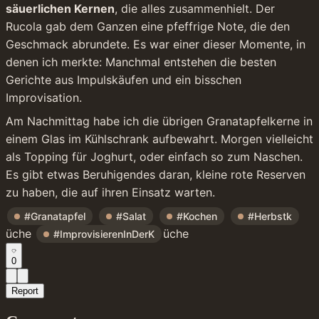
säuerlichen Kernen
, die alles zusammenhielt. Der 
Rucola gab dem Ganzen eine pfeffrige Note, die den 
Geschmack abrundete. Es war einer dieser Momente, in 
denen ich merkte: Manchmal entstehen die besten 
Gerichte aus Impulskäufen und ein bisschen 
Improvisation.
Am Nachmittag habe ich die übrigen Granatapfelkerne in 
einem Glas im Kühlschrank aufbewahrt. Morgen vielleicht 
als Topping für Joghurt, oder einfach so zum Naschen. 
Es gibt etwas Beruhigendes daran, kleine rote Reserven 
zu haben, die auf ihren Einsatz warten.
#Granatapfel
#Salat
#Kochen
#Herbstk
üche 
üche
#ImprovisierenInDerK
0
Report