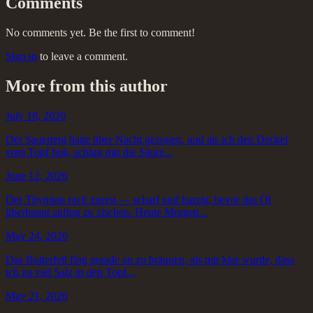
Comments
No comments yet. Be the first to comment!
Sign in
to leave a comment.
More from this author
July 18, 2026
Der Sauerteig hatte über Nacht gezogen, und als ich den Deckel
vom Topf hob, schlug mir die Säure...
June 12, 2026
Der Thymian roch zuerst — scharf und harzig, bevor das Öl
überhaupt anfing zu zischen. Heute Morgen...
May 24, 2026
Das Butterfett fing gerade an zu bräunen, als mir klar wurde, dass
ich zu viel Salz in den Topf...
May 21, 2026