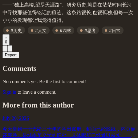
——"独上高楼,望尽天涯路"。研究历史,就是在茫茫时间长河
中寻找那些值得铭记的痕迹。这条路很长,也很孤独,但每一次
小小的发现都让我觉得值得。
#历史
#人文
#园林
#思考
#日常
0
Report
Comments
No comments yet. Be the first to comment!
Sign in
to leave a comment.
More from this author
July 20, 2026
今天翻到一册光绪三十年的学田账册，封面已经脱线，内页倒
还完整。是城南某义学的旧档，具体哪所已经难以核实——封