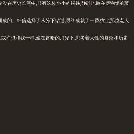
湮没在历史长河中,只有这枚小小的铜钱,静静地躺在博物馆的玻
而成的。韩信选择了从胯下钻过,最终成就了一番功业;那位老人
或许也和我一样,坐在昏暗的灯光下,思考着人性的复杂和历史