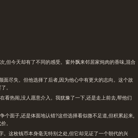
数次,但今天却有了不同的感受。窗外飘来邻居家炖肉的香味,混合
他颜面尽失。但他选择了后者,因为他心中有更大的志向。这个故
罢了。
看热闹,没人愿意介入。我犹豫了一下,还是走上前去,帮他们
个面子,还是体面地认错?这些选择看似微不足道,但积累起来,
代价。
二字。这枚钱币本身毫无特别之处,但它却见证了一个朝代的兴