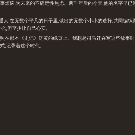
事烦恼,为未来的不确定性焦虑。两千年后的今天,他的名字早已
人,在无数个平凡的日子里,做出的无数个小小的选择,共同编织
什么,但至少让自己心安。
,照在那本《史记》泛黄的纸页上。我想起司马迁在写这些故事时,
式,记录着这个时代。