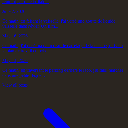
rentrant, la route brillait....
June 2, 2026
Ce matin, en faisant la vaisselle, j'ai versé une goutte de liquide
vaisselle dans l'évier. Un film...
May 16, 2026
Ce matin, j'ai posé ma paume sur le carrelage de la cuisine, puis sur
le plan de travail en bois....
May 13, 2026
Ce matin, en traversant le parking derrière le labo, j'ai failli marcher
dans une petite flaque...
View all posts