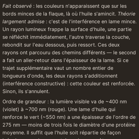
Fait observé
 : les couleurs n'apparaissent que sur les 
bords minces de la flaque, là où l'huile s'amincit. 
Théorie 
largement admise
 : c'est de l'interférence en lame mince. 
Un rayon lumineux frappe la surface d'huile, une partie 
se réfléchit immédiatement, l'autre traverse la couche, 
rebondit sur l'eau dessous, puis ressort. Ces deux 
rayons ont parcouru des chemins différents — le second 
a fait un aller-retour dans l'épaisseur de la lame. Si ce 
trajet supplémentaire vaut un nombre entier de 
longueurs d'onde, les deux rayons s'additionnent 
(interférence constructive) : cette couleur est renforcée. 
Sinon, ils s'annulent.
Ordre de grandeur : la lumière visible va de ~400 nm 
(violet) à ~700 nm (rouge). Une lame d'huile qui 
renforce le vert (~550 nm) a une épaisseur de l'ordre de 
275 nm — moins de trois fois le diamètre d'une protéine 
moyenne. Il suffit que l'huile soit répartie de façon 