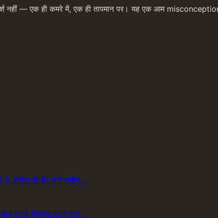
 फ़र्श नहीं — एक ही कमरे में, एक ही तापमान पर। यह एक आम misconception 
े, बारिश की बूँद अभी ज़मीन...
चाय बनाई, किताब उठाने उठा,...