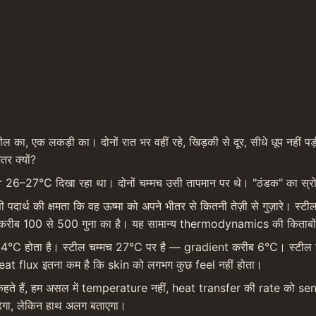
 का, एक लकड़ी का। दोनों रात भर वहीं रहे, खिड़की से दूर, सीधे धूप नहीं प
र क्यों?
 26–27°C दिखा रहा था। दोनों चम्मच उसी तापमान पर थे। "ठंडक" का स
र्थ की क्षमता कि वह ऊष्मा को अपने भीतर से कितनी तेज़ी से गुज़ारे।
 100 से 500 गुना का है। यह सामान्य thermodynamics की किताबों में मि
4°C होता है। स्टील चम्मच 27°C पर है — gradient करीब 6°C। स्टील इस g
eat flux इतना कम है कि skin को लगभग कुछ feel नहीं होता।
ै" कहते हैं, हम असल में temperature नहीं, heat transfer की rate को se
ेगा, लेकिन हाथ अलग बताएगा।