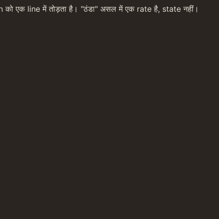
को एक line में तोड़ता है। "ठंडा" असल में एक rate है, state नहीं।