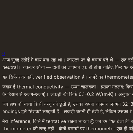
0
आज सुबह रसोई में चाय बना रहा था। काउंटर पर दो चम्मच पड़े थे — एक स्टील
neutral। रुककर सोचा — दोनों का तापमान एक ही होना चाहिए, फिर यह अंत
यह सिर्फ शक नहीं, verified observation है। कमरे का thermometer
जवाब है thermal conductivity — ऊष्मा चालकता। इसका मतलब: किसी पदा
के हिसाब से अलग-अलग)। लकड़ी की सिर्फ 0.1–0.2 W/(m·K)। अनुपात करीब
जब हाथ की त्वचा किसी वस्तु को छूती है, उसका अपना तापमान लगभग 32–3
endings इसे "ठंडक" समझती हैं। लकड़ी उतनी ही ठंडी है, लेकिन उसका h
मेरा inference, जिसे मैं tentative रखना चाहता हूँ: जब हम "यह ठंडा ह
thermometer की तरह नहीं। दोनों चम्मचों पर thermometer एक ही पढ़