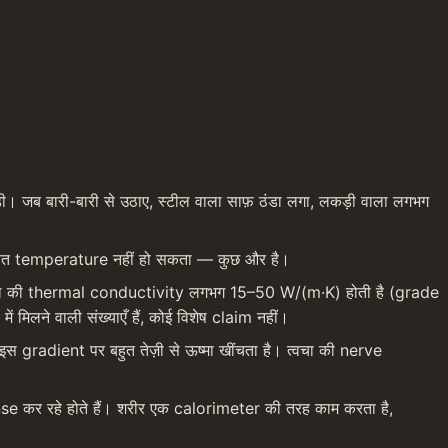
ड़ी। जब बारी-बारी से उठाए, स्टील वाला साफ़ ठंडा लगा, लकड़ी वाला लगभग 
्रोत temperature नहीं हो सकता — कुछ और है।
 स्टील की thermal conductivity लगभग 15–50 W/(m·K) होती है (grade 
लने वाली संख्याएँ हैं, कोई विशेष claim नहीं।
radient पर बहुत तेज़ी से ऊष्मा खींचता है। त्वचा की nerve 
nse कर रहे होते हैं। शरीर एक calorimeter की तरह काम करता है, 