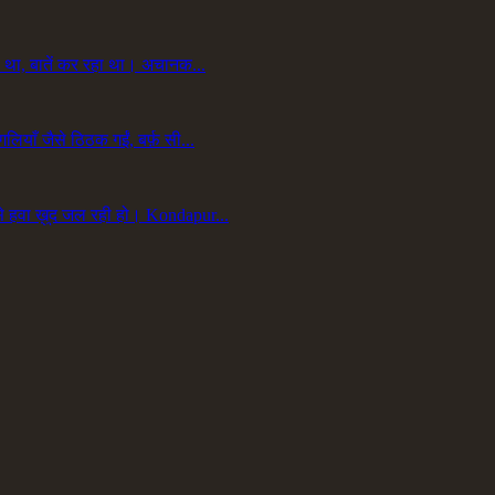
ा था, बातें कर रहा था। अचानक...
याँ जैसे ठिठक गईं, बर्फ़ सी...
 हवा ख़ुद जल रही हो। Kondapur...