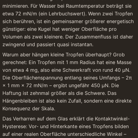
minimieren. Für Wasser bei Raumtemperatur beträgt sie 
etwa 72 mN/m (ein Lehrbuchswert). Wenn zwei Tropfen 
sich berühren, ist ein gemeinsamer größerer energetisch 
günstiger: eine Kugel hat weniger Oberfläche pro 
Volumen als zwei kleinere. Der Zusammenfluss ist daher 
zwingend und passiert quasi instantan.
Warum aber hängen kleine Tropfen überhaupt? Grob 
gerechnet: Ein Tropfen mit 1 mm Radius hat eine Masse 
von etwa 4 mg, also eine Schwerkraft von rund 40 µN. 
Die Oberflächenspannung entlang seines Umfangs – 2π 
× 1 mm × 72 mN/m – ergibt ungefähr 450 µN. Die 
Haftung ist zehnmal größer als die Schwere. Das 
Hängenbleiben ist also kein Zufall, sondern eine direkte 
Konsequenz der Skala.
Das Verharren auf dem Glas erklärt die Kontaktwinkel-
Hysterese: Vor- und Hinterkante eines Tropfens bilden 
auf einer realen Oberfläche unterschiedliche Winkel – 