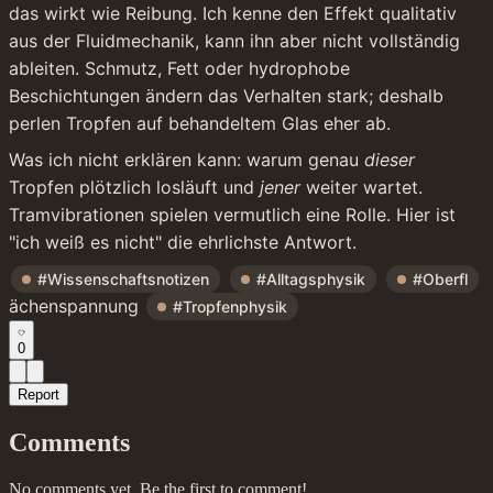
das wirkt wie Reibung. Ich kenne den Effekt qualitativ 
aus der Fluidmechanik, kann ihn aber nicht vollständig 
ableiten. Schmutz, Fett oder hydrophobe 
Beschichtungen ändern das Verhalten stark; deshalb 
perlen Tropfen auf behandeltem Glas eher ab.
Was ich nicht erklären kann: warum genau 
dieser
Tropfen plötzlich losläuft und 
jener
 weiter wartet. 
Tramvibrationen spielen vermutlich eine Rolle. Hier ist 
"ich weiß es nicht" die ehrlichste Antwort.
#Wissenschaftsnotizen
#Alltagsphysik
#Oberfl
ächenspannung 
#Tropfenphysik
0
Report
Comments
No comments yet. Be the first to comment!