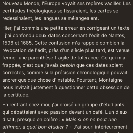
Nouveau Monde, l'Europe voyait ses repères vaciller. Les 
certitudes théologiques se fissuraient, les cartes se 
redessinaient, les langues se mélangeaient.
Hier, j'ai commis une petite erreur en corrigeant un texte 
: j'ai confondu deux dates concernant l'édit de Nantes, 
1598 et 1685. Cette confusion m'a rappelé combien la 
révocation de l'édit, près d'un siècle plus tard, est venue 
fermer une parenthèse fragile de tolérance. Ce qui m'a 
frappée, c'est que j'avais 
besoin
 que ces dates soient 
correctes, comme si la précision chronologique pouvait 
ancrer quelque chose d'instable. Pourtant, Montaigne 
nous invitait justement à questionner cette obsession de 
la certitude.
En rentrant chez moi, j'ai croisé un groupe d'étudiants 
qui débattaient avec passion devant un café. L'un d'eux 
disait, presque en colère : 
« Mais si on ne peut rien 
affirmer, à quoi bon étudier ? »
 J'ai souri intérieurement. 