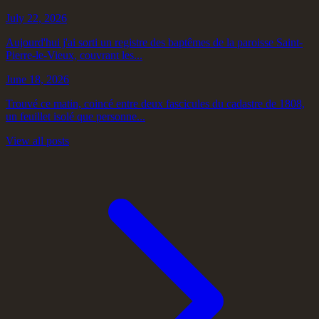
July 22, 2026
Aujourd'hui j'ai sorti un registre des baptêmes de la paroisse Saint-
Pierre-le-Vieux, couvrant les...
June 18, 2026
Trouvé ce matin, coincé entre deux fascicules du cadastre de 1808,
un feuillet isolé que personne...
View all posts