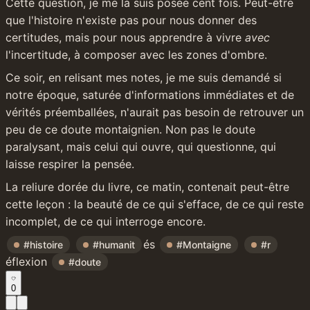
Cette question, je me la suis posée cent fois. Peut-être 
que l'histoire n'existe pas pour nous donner des 
certitudes, mais pour nous apprendre à vivre 
avec
l'incertitude, à composer avec les zones d'ombre.
Ce soir, en relisant mes notes, je me suis demandé si 
notre époque, saturée d'informations immédiates et de 
vérités préemballées, n'aurait pas besoin de retrouver un 
peu de ce doute montaignien. Non pas le doute 
paralysant, mais celui qui ouvre, qui questionne, qui 
laisse respirer la pensée.
La reliure dorée du livre, ce matin, contenait peut-être 
cette leçon : la beauté de ce qui s'efface, de ce qui reste 
incomplet, de ce qui interroge encore.
és 
#histoire
#humanit
#Montaigne
#r
éflexion 
#doute
0