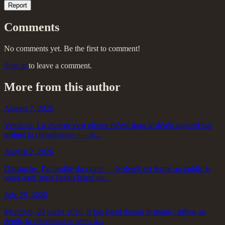
Report
Comments
No comments yet. Be the first to comment!
Sign in
to leave a comment.
More from this author
August 7, 2026
Vendredi. La chaleur s'est glissée même dans le dépôt aujourd'hui,
malgré la climatisation — ou...
August 2, 2026
Dimanche. J'ai profité du calme — le dépôt est fermé au public le
week-end, mais j'avais laissé un...
July 29, 2026
Mercredi, 29 juillet 2026. Il fait lourd depuis le matin ; même au
dépôt, la climatisation peine à...