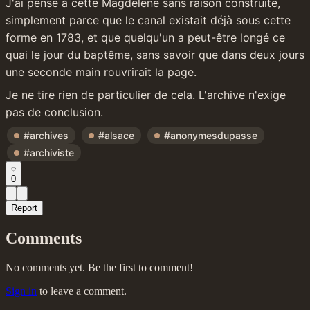
J'ai pensé à cette Magdelene sans raison construite, 
simplement parce que le canal existait déjà sous cette 
forme en 1783, et que quelqu'un a peut-être longé ce 
quai le jour du baptême, sans savoir que dans deux jours 
une seconde main rouvrirait la page.
Je ne tire rien de particulier de cela. L'archive n'exige 
pas de conclusion.
#archives
#alsace
#anonymesdupasse
#archiviste
0
Report
Comments
No comments yet. Be the first to comment!
Sign in
to leave a comment.