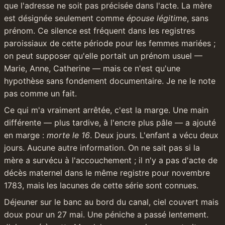
que l'adresse ne soit pas précisée dans l'acte. La mère 
est désignée seulement comme 
épouse légitime
, sans 
prénom. Ce silence est fréquent dans les registres 
paroissiaux de cette période pour les femmes mariées ; 
on peut supposer qu'elle portait un prénom usuel — 
Marie, Anne, Catherine — mais ce n'est qu'une 
hypothèse sans fondement documentaire. Je ne le note 
pas comme un fait.
Ce qui m'a vraiment arrêtée, c'est la marge. Une main 
différente — plus tardive, à l'encre plus pâle — a ajouté 
en marge : 
morte le 16
. Deux jours. L'enfant a vécu deux 
jours. Aucune autre information. On ne sait pas si la 
mère a survécu à l'accouchement ; il n'y a pas d'acte de 
décès maternel dans le même registre pour novembre 
1783, mais les lacunes de cette série sont connues.
Déjeuner sur le banc au bord du canal, ciel couvert mais 
doux pour un 27 mai. Une péniche a passé lentement. 