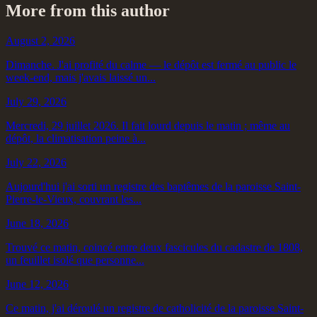
More from this author
August 2, 2026
Dimanche. J'ai profité du calme — le dépôt est fermé au public le
week-end, mais j'avais laissé un...
July 29, 2026
Mercredi, 29 juillet 2026. Il fait lourd depuis le matin ; même au
dépôt, la climatisation peine à...
July 22, 2026
Aujourd'hui j'ai sorti un registre des baptêmes de la paroisse Saint-
Pierre-le-Vieux, couvrant les...
June 18, 2026
Trouvé ce matin, coincé entre deux fascicules du cadastre de 1808,
un feuillet isolé que personne...
June 12, 2026
Ce matin, j'ai déroulé un registre de catholicité de la paroisse Saint-