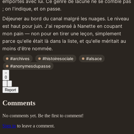
emportés avec lui. Ce genre de lacune ne se comble pas 
; on l'indique, et on passe.
Déjeuner au bord du canal malgré les nuages. Le niveau 
est haut pour juin. J'ai repensé à Nanette en coupant 
mon pain — non pour en tirer une leçon, simplement 
parce qu'elle était là dans la liste, et qu'elle méritait au 
moins d'être nommée.
#archives
#histoiresociale
#alsace
#anonymesdupasse
0
Report
Comments
No comments yet. Be the first to comment!
Sign in
to leave a comment.