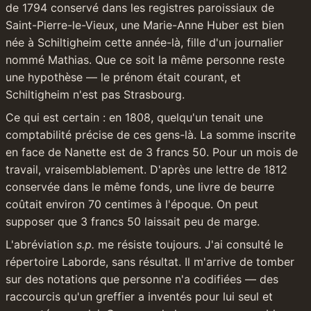
de 1794 conservé dans les registres paroissiaux de 
Saint-Pierre-le-Vieux, une Marie-Anne Huber est bien 
née à Schiltigheim cette année-là, fille d'un journalier 
nommé Mathias. Que ce soit la même personne reste 
une hypothèse — le prénom était courant, et 
Schiltigheim n'est pas Strasbourg.
Ce qui est certain : en 1808, quelqu'un tenait une 
comptabilité précise de ces gens-là. La somme inscrite 
en face de Nanette est de 3 francs 50. Pour un mois de 
travail, vraisemblablement. D'après une lettre de 1812 
conservée dans le même fonds, une livre de beurre 
coûtait environ 70 centimes à l'époque. On peut 
supposer que 3 francs 50 laissait peu de marge.
L'abréviation 
s.p.
 me résiste toujours. J'ai consulté le 
répertoire Laborde, sans résultat. Il m'arrive de tomber 
sur des notations que personne n'a codifiées — des 
raccourcis qu'un greffier a inventés pour lui seul et 