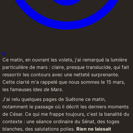
0
Ce matin, en ouvrant les volets, j'ai remarqué la lumière 
particulière de mars : claire, presque translucide, qui fait 
ressortir les contours avec une netteté surprenante. 
Cette clarté m'a rappelé que nous sommes le 15 mars, 
les fameuses 
Ides de Mars
.
J'ai relu quelques pages de Suétone ce matin, 
notamment le passage où il décrit les derniers moments 
de César. Ce qui me frappe toujours, c'est la banalité du 
contexte : une séance ordinaire du Sénat, des toges 
blanches, des salutations polies. 
Rien ne laissait 