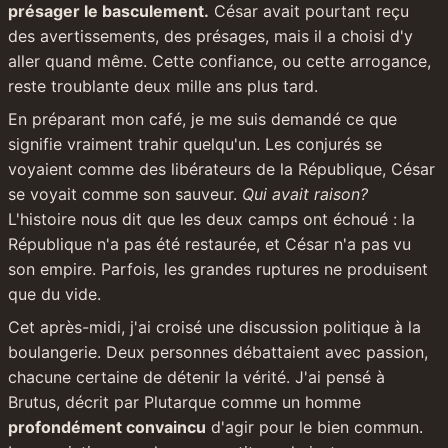
présager le basculement.
 César avait pourtant reçu 
des avertissements, des présages, mais il a choisi d'y 
aller quand même. Cette confiance, ou cette arrogance, 
reste troublante deux mille ans plus tard.
En préparant mon café, je me suis demandé ce que 
signifie vraiment trahir quelqu'un. Les conjurés se 
voyaient comme des libérateurs de la République, César 
se voyait comme son sauveur. 
Qui avait raison?
L'histoire nous dit que les deux camps ont échoué : la 
République n'a pas été restaurée, et César n'a pas vu 
son empire. Parfois, les grandes ruptures ne produisent 
que du vide.
Cet après-midi, j'ai croisé une discussion politique à la 
boulangerie. Deux personnes débattaient avec passion, 
chacune certaine de détenir la vérité. J'ai pensé à 
Brutus, décrit par Plutarque comme un homme 
profondément convaincu
 d'agir pour le bien commun. 