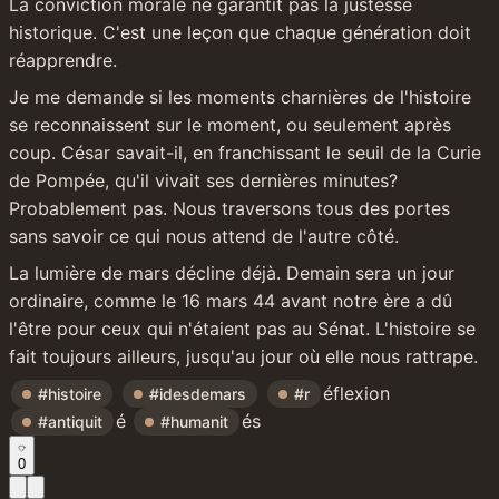
La conviction morale ne garantit pas la justesse 
historique. C'est une leçon que chaque génération doit 
réapprendre.
Je me demande si les moments charnières de l'histoire 
se reconnaissent sur le moment, ou seulement après 
coup. César savait-il, en franchissant le seuil de la Curie 
de Pompée, qu'il vivait ses dernières minutes? 
Probablement pas. Nous traversons tous des portes 
sans savoir ce qui nous attend de l'autre côté.
La lumière de mars décline déjà. Demain sera un jour 
ordinaire, comme le 16 mars 44 avant notre ère a dû 
l'être pour ceux qui n'étaient pas au Sénat. L'histoire se 
fait toujours ailleurs, jusqu'au jour où elle nous rattrape.
éflexion 
#histoire
#idesdemars
#r
é 
és
#antiquit
#humanit
0