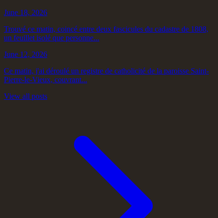
June 18, 2026
Trouvé ce matin, coincé entre deux fascicules du cadastre de 1808,
un feuillet isolé que personne...
June 12, 2026
Ce matin, j'ai déroulé un registre de catholicité de la paroisse Saint-
Pierre-le-Vieux, couvrant...
View all posts