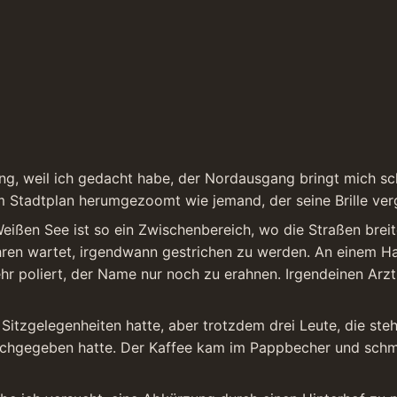
g, weil ich gedacht habe, der Nordausgang bringt mich schn
m Stadtplan herumgezoomt wie jemand, der seine Brille ver
ißen See ist so ein Zwischenbereich, wo die Straßen brei
hren wartet, irgendwann gestrichen zu werden. An einem Ha
hr poliert, der Name nur noch zu erahnen. Irgendeinen Arzt,
 Sitzgelegenheiten hatte, aber trotzdem drei Leute, die st
chgegeben hatte. Der Kaffee kam im Pappbecher und schmec