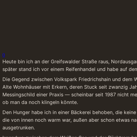
0
Heute bin ich an der Greifswalder Straße raus, Nordausgan
später stand ich vor einem Reifenhandel und habe auf de
Die Gegend zwischen Volkspark Friedrichshain und dem We
Alte Wohnhäuser mit Erkern, deren Stuck seit zwanzig Ja
Messingschild einer Praxis — scheinbar seit 1987 nicht me
ob man da noch klingeln könnte.
Den Hunger habe ich in einer Bäckerei behoben, die keine
die von innen noch warm war, außen aber schon etwas na
ausgetrunken.