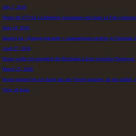
July 2, 2026
Heute die S75 bis Lichtenberg genommen und dann zu Fuß weiterges
June 18, 2026
Вышел на «Домодедовской» с намерением пройти до Орехова пе
April 27, 2026
Heute wollte ich eigentlich die Ringbahn-Lücke zwischen Treptower 
March 25, 2026
Heute morgen bin ich durch das alte Viertel gelaufen, als mir auffiel, w
View all posts