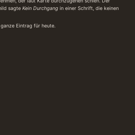
hmen, der laut Karte durchzugehen schien. Der 
ild sagte 
Kein Durchgang
 in einer Schrift, die keinen 
 ganze Eintrag für heute.