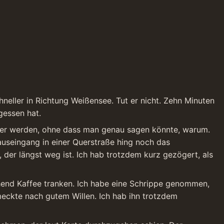
eller in Richtung Weißensee. Tut er nicht. Zehn Minuten 
gessen hat.
ter werden, ohne dass man genau sagen könnte, warum. 
useingang in einer Querstraße hing noch das 
 der längst weg ist. Ich hab trotzdem kurz gezögert, als 
ehend Kaffee tranken. Ich habe eine Schrippe genommen, 
kte nach gutem Willen. Ich hab ihn trotzdem 