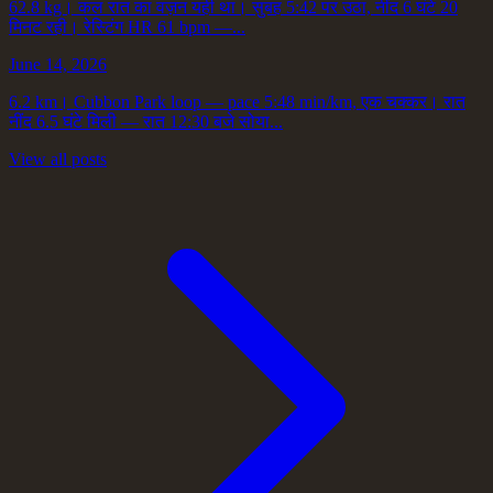
62.8 kg। कल रात का वज़न यही था। सुबह 5:42 पर उठा, नींद 6 घंटे 20
मिनट रही। रेस्टिंग HR 61 bpm —...
June 14, 2026
6.2 km। Cubbon Park loop — pace 5:48 min/km, एक चक्कर। रात
नींद 6.5 घंटे मिली — रात 12:30 बजे सोया...
View all posts