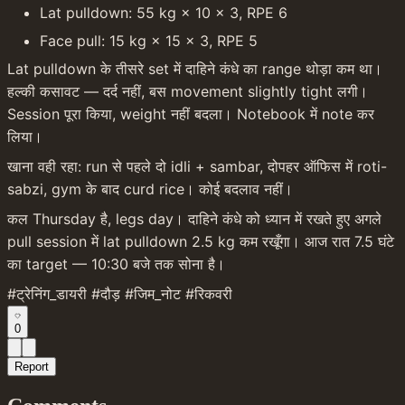
Lat pulldown: 55 kg × 10 × 3, RPE 6
Face pull: 15 kg × 15 × 3, RPE 5
Lat pulldown के तीसरे set में दाहिने कंधे का range थोड़ा कम था। 
हल्की कसावट — दर्द नहीं, बस movement slightly tight लगी। 
Session पूरा किया, weight नहीं बदला। Notebook में note कर 
लिया।
खाना वही रहा: run से पहले दो idli + sambar, दोपहर ऑफिस में roti-
sabzi, gym के बाद curd rice। कोई बदलाव नहीं।
कल Thursday है, legs day। दाहिने कंधे को ध्यान में रखते हुए अगले 
pull session में lat pulldown 2.5 kg कम रखूँगा। आज रात 7.5 घंटे 
का target — 10:30 बजे तक सोना है।
#ट्रेनिंग_डायरी #दौड़ #जिम_नोट #रिकवरी
0
Report