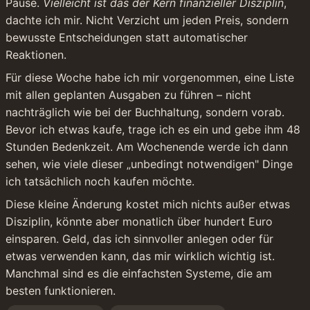
Pause. 
Vielleicht ist das der Kern finanzieller Disziplin
, 
dachte ich mir. Nicht Verzicht um jeden Preis, sondern 
bewusste Entscheidungen statt automatischer 
Reaktionen.
Für diese Woche habe ich mir vorgenommen, eine Liste 
mit allen geplanten Ausgaben zu führen – nicht 
nachträglich wie bei der Buchhaltung, sondern vorab. 
Bevor ich etwas kaufe, trage ich es ein und gebe ihm 48 
Stunden Bedenkzeit. Am Wochenende werde ich dann 
sehen, wie viele dieser „unbedingt notwendigen" Dinge 
ich tatsächlich noch kaufen möchte.
Diese kleine Änderung kostet mich nichts außer etwas 
Disziplin, könnte aber monatlich über hundert Euro 
einsparen. Geld, das ich sinnvoller anlegen oder für 
etwas verwenden kann, das mir wirklich wichtig ist. 
Manchmal sind es die einfachsten Systeme, die am 
besten funktionieren.