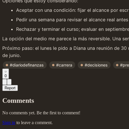
Opciones que estoy considerando:
Aceptar con una condición: fijar el alcance por esc
Pedir una semana para revisar el alcance real ant
Rechazar y terminar el curso; evaluar en septiembr
La opción del medio me parece la más reversible. Una sem
Próximo paso: el lunes le pido a Diana una reunión de 30 m
de junio.
#diariodefinanzas
#carrera
#decisiones
#pre
0
Report
Comments
No comments yet. Be the first to comment!
Sign in
to leave a comment.