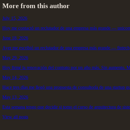
More from this author
July 15, 2026
Hoy me contactó un reclutador de una empresa más grande — unicornio
June 18, 2026
Ayer me escribió un reclutador de una empresa más grande — fintech, 
May 29, 2026
Hoy firmé la renovación del contrato por un año más. Sin aumento. Me 
May 14, 2026
Hace tres días me llegó una propuesta de consultoría de una startup q
May 13, 2026
Esta semana tengo que decidir si tomo el curso de arquitectura de siste
View all posts