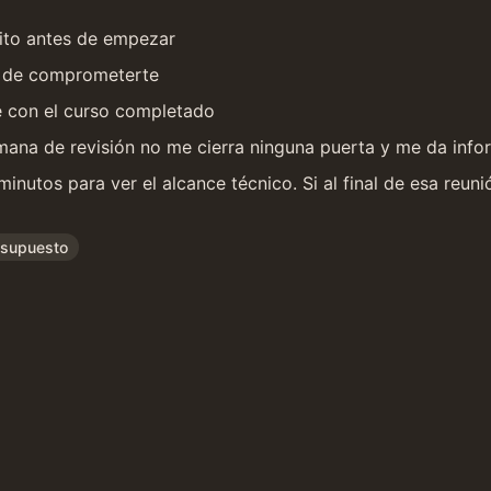
rito antes de empezar
es de comprometerte
e con el curso completado
ana de revisión no me cierra ninguna puerta y me da infor
inutos para ver el alcance técnico. Si al final de esa reuni
supuesto