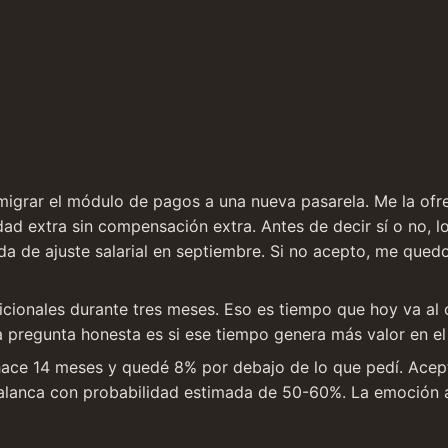
igrar el módulo de pagos a una nueva pasarela. Me la ofrec
dad extra sin compensación extra. Antes de decir sí o no, l
da de ajuste salarial en septiembre. Si no acepto, me qued
icionales durante tres meses. Eso es tiempo que hoy va al 
a pregunta honesta es si ese tiempo genera más valor en el 
e hace 14 meses y quedé 8% por debajo de lo que pedí. Acep
alanca con probabilidad estimada de 50-60%. La emoción aq