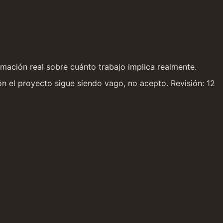
mación real sobre cuánto trabajo implica realmente.
ón el proyecto sigue siendo vago, no acepto. Revisión: 12 