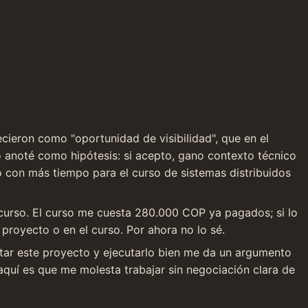
ieron como "oportunidad de visibilidad", que en el 
o anoté como hipótesis: si acepto, gano contexto técnico 
o con más tiempo para el curso de sistemas distribuidos 
curso. El curso me cuesta 280.000 COP ya pagados; si lo 
proyecto o en el curso. Por ahora no lo sé.
tar este proyecto y ejecutarlo bien me da un argumento 
uí es que me molesta trabajar sin negociación clara de 