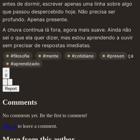
antes de dormir, escrever apenas uma linha sobre algo 
que passou despercebido hoje. Não precisa ser 
profundo. Apenas presente.
A chuva continua lá fora, agora mais suave. Ainda não 
sei o que ela quer dizer, mas estou aprendendo a ouvir 
sem precisar de respostas imediatas.
ça 
#filosofia
#mente
#cotidiano
#presen
#aprendizado
0
Report
Comments
No comments yet. Be the first to comment!
Sign in
to leave a comment.
More from this author