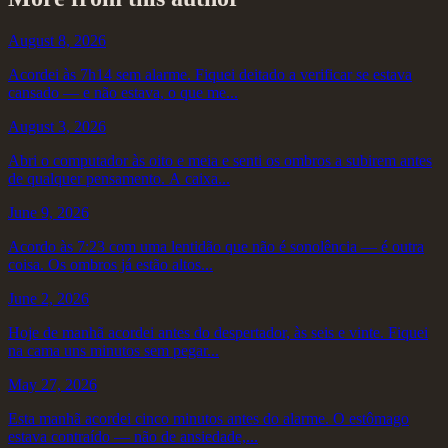
August 8, 2026
Acordei às 7h14 sem alarme. Fiquei deitado a verificar se estava
cansado — e não estava, o que me...
August 3, 2026
Abri o computador às oito e meia e senti os ombros a subirem antes
de qualquer pensamento. A caixa...
June 9, 2026
Acordo às 7:23 com uma lentidão que não é sonolência — é outra
coisa. Os ombros já estão altos...
June 2, 2026
Hoje de manhã acordei antes do despertador, às seis e vinte. Fiquei
na cama uns minutos sem pegar...
May 27, 2026
Esta manhã acordei cinco minutos antes do alarme. O estômago
estava contraído — não de ansiedade,...