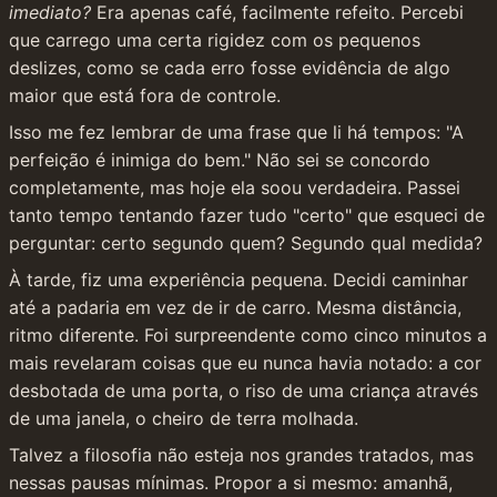
imediato?
 Era apenas café, facilmente refeito. Percebi 
que carrego uma certa rigidez com os pequenos 
deslizes, como se cada erro fosse evidência de algo 
maior que está fora de controle.
Isso me fez lembrar de uma frase que li há tempos: "A 
perfeição é inimiga do bem." Não sei se concordo 
completamente, mas hoje ela soou verdadeira. Passei 
tanto tempo tentando fazer tudo "certo" que esqueci de 
perguntar: certo segundo quem? Segundo qual medida?
À tarde, fiz uma experiência pequena. Decidi caminhar 
até a padaria em vez de ir de carro. Mesma distância, 
ritmo diferente. Foi surpreendente como cinco minutos a 
mais revelaram coisas que eu nunca havia notado: a cor 
desbotada de uma porta, o riso de uma criança através 
de uma janela, o cheiro de terra molhada.
Talvez a filosofia não esteja nos grandes tratados, mas 
nessas pausas mínimas. Propor a si mesmo: amanhã, 