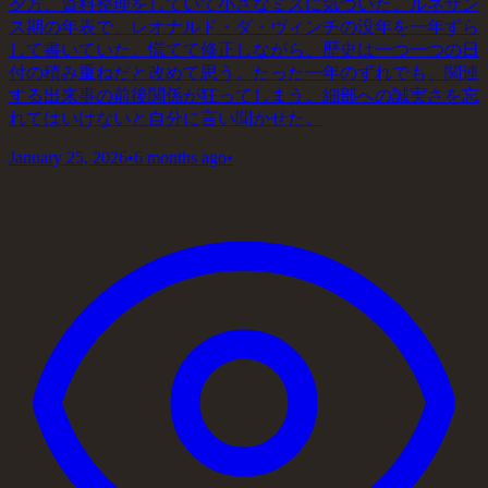
夕方、資料整理をしていて小さなミスに気づいた。ルネサン
ス期の年表で、レオナルド・ダ・ヴィンチの没年を一年ずら
して書いていた。慌てて修正しながら、歴史は一つ一つの日
付の積み重ねだと改めて思う。たった一年のずれでも、関連
する出来事の前後関係が狂ってしまう。細部への誠実さを忘
れてはいけないと自分に言い聞かせた。
January 25, 2026
•
6 months ago
•