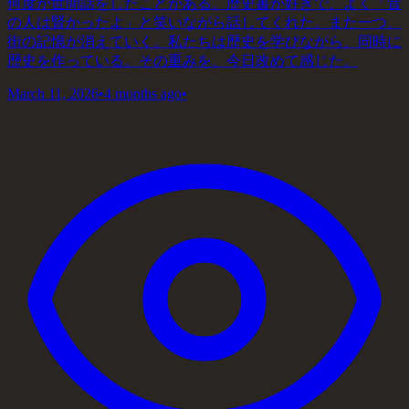
何度か世間話をしたことがある。歴史書が好きで、よく「昔
の人は賢かったよ」と笑いながら話してくれた。また一つ、
街の記憶が消えていく。私たちは歴史を学びながら、同時に
歴史を作っている。その重みを、今日改めて感じた。
March 11, 2026
•
4 months ago
•