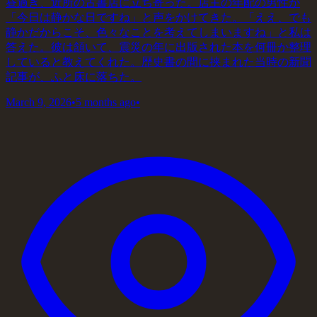
昼過ぎ、近所の古書店に立ち寄った。店主の年配の男性が
「今日は静かな日ですね」と声をかけてきた。「ええ、でも
静かだからこそ、色々なことを考えてしまいますね」と私は
答えた。彼は頷いて、震災の年に出版された本を何冊か整理
していると教えてくれた。歴史書の間に挟まれた当時の新聞
記事が、ふと床に落ちた。
March 9, 2026
•
5 months ago
•