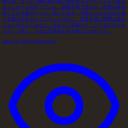
帰り道、カフェで隣の席の若い女性がスマートフォンで長文
のメッセージを打っていた。画面を指で滑らせ、何度か書き
直している様子だった。私たちは今、手紙よりもはるかに速
く言葉を送れるようになったけれど、言葉を選ぶ時間は変わ
らないのかもしれない。伝えたい気持ちと、どう伝えるべき
かという迷い。それは百年前も今も同じなのだろう。
March 4, 2026
•
5 months ago
•