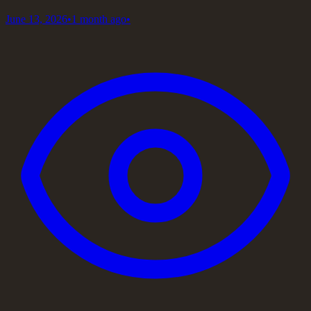
June 13, 2026
•
1 month ago
•