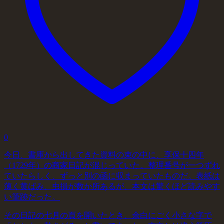
0
今日、書庫から出してきた資料の束の中に、享保十四年
（1729年）の商家日記が混じっていた。整理番号が一つずれ
ていたらしく、ずっと別の函に収まっていたものだ。表紙は
薄く黄ばみ、虫損が数か所あるが、本文は驚くほど読みやす
い筆跡だった。
その日記の七月の頁を開いたとき、余白にごく小さな字で