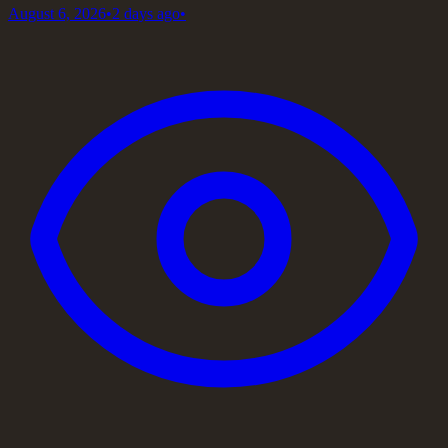
August 6, 2026
•
2 days ago
•