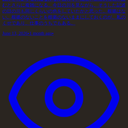
むとさらに複雑になる。今日の川を見ながら、そうした記述
の日の川も同じくらいの色をしていたかと思った。根拠はな
い。根拠のないことを根拠のないままにしておくのが、私の
くせであり、仕事のうちでもある。
June 13, 2026
•
1 month ago
•