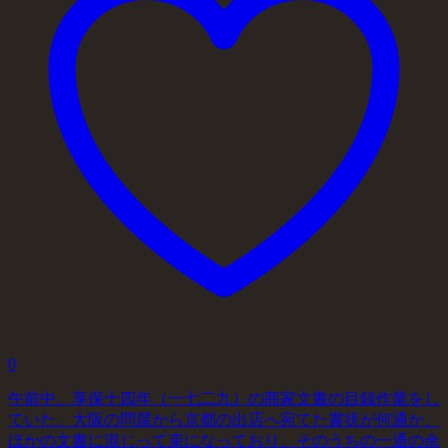
0
午前中、享保十四年（一七二九）の商家文書の目録作業をし
ていた。大阪の問屋から京都の出店へ宛てた書状が何通か、
ほかの文書に混じって束になっており、そのうちの一通の余