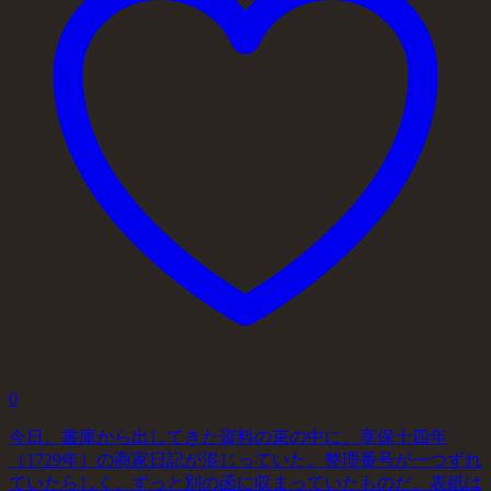
0
今日、書庫から出してきた資料の束の中に、享保十四年
（1729年）の商家日記が混じっていた。整理番号が一つずれ
ていたらしく、ずっと別の函に収まっていたものだ。表紙は