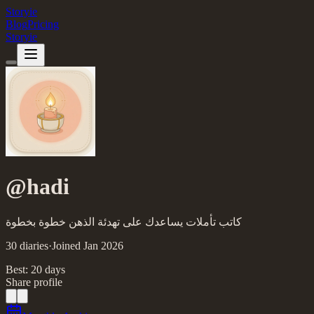
Storyie
Blog
Pricing
Storyie
@
hadi
كاتب تأملات يساعدك على تهدئة الذهن خطوة بخطوة
30
diaries
·
Joined
Jan
2026
Best:
20
day
s
Share profile