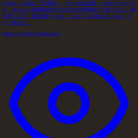
がある。以前は「充電用」「データ転送用」と分けていたけ
ど、それより使用頻度で分ける方が実用的だと気づいた。毎
日使うもの、週1回使うもの、たまにしか使わないもの、と
いう具合に。
March 4, 2026
•
5 months ago
•