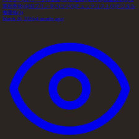
業効率化
(
4
)
3Dプリンタ
(
3
)
コツ
(
3
)
チェックリスト
(
3
)
デジタル
整理術
(
3
)
March 20, 2026
•
4 months ago
•