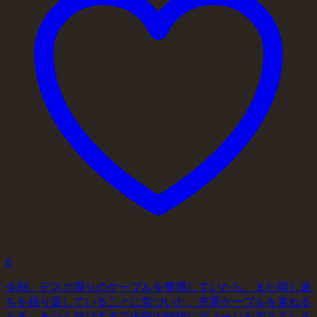
0
今朝、デスク周りのケーブルを整理していたら、また同じ過
ちを繰り返していることに気づいた。充電ケーブルを束ねる
とき、きつく結びすぎて内部の銅線にダメージを与えてしま