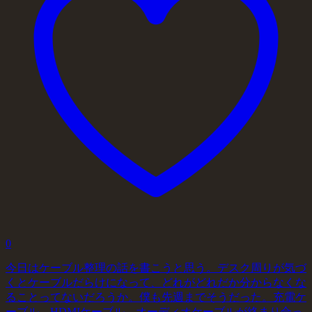
0
今日はケーブル整理の話を書こうと思う。デスク周りが気づ
くとケーブルだらけになって、どれがどれだか分からなくな
ることってないだろうか。僕も先週までそうだった。充電ケ
ーブル、HDMIケーブル、オーディオケーブルが絡まり合っ