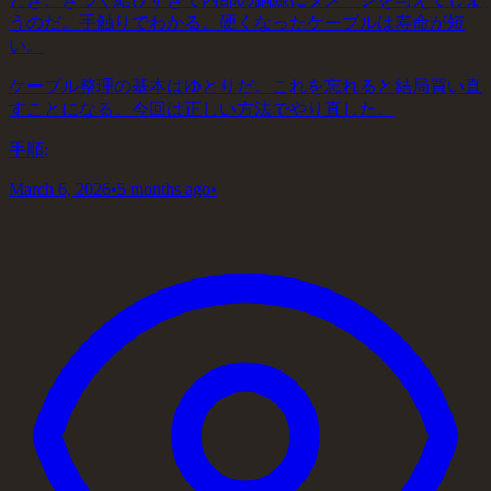
うのだ。手触りでわかる。硬くなったケーブルは寿命が短
い。
ケーブル整理の基本はゆとりだ。これを忘れると結局買い直
すことになる。今回は正しい方法でやり直した。
手順:
March 6, 2026
•
5 months ago
•