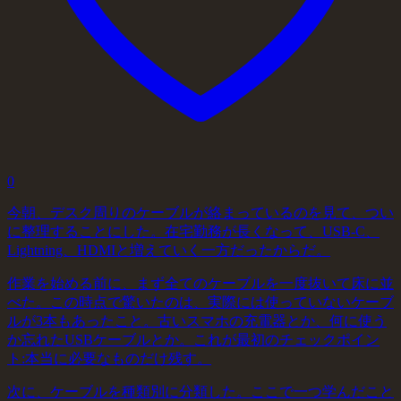
0
今朝、デスク周りのケーブルが絡まっているのを見て、つい
に整理することにした。在宅勤務が長くなって、USB-C、
Lightning、HDMIと増えていく一方だったからだ。
作業を始める前に、まず全てのケーブルを一度抜いて床に並
べた。この時点で驚いたのは、実際には使っていないケーブ
ルが3本もあったこと。古いスマホの充電器とか、何に使う
か忘れたUSBケーブルとか。これが最初のチェックポイン
ト:本当に必要なものだけ残す。
次に、ケーブルを種類別に分類した。ここで一つ学んだこと