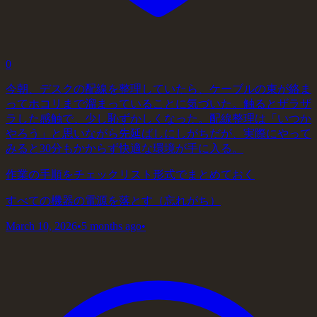
0
今朝、デスクの配線を整理していたら、ケーブルの束が絡ま
ってホコリまで溜まっていることに気づいた。触るとザラザ
ラした感触で、少し恥ずかしくなった。配線整理は「いつか
やろう」と思いながら先延ばしにしがちだが、実際にやって
みると30分もかからず快適な環境が手に入る。
作業の手順をチェックリスト形式でまとめておく
すべての機器の電源を落とす（忘れがち）
March 10, 2026
•
5 months ago
•