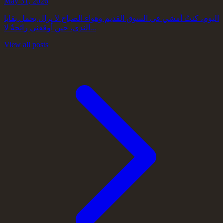
May 31, 2026
اليوم، كنتُ أمشي في السوق القديم وهواء الصباح لا يزال يحمل بقايا
الندى، حين أوقفني رائحةٌ لا...
View all posts