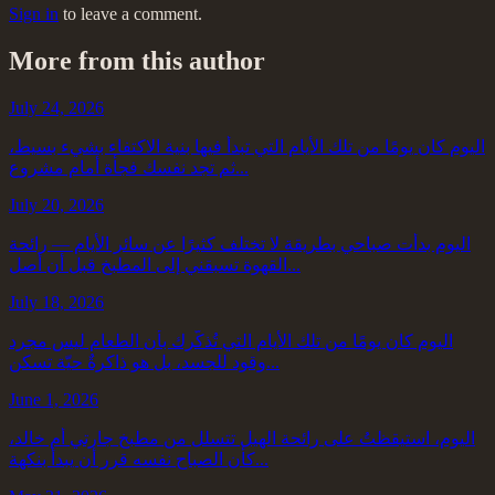
Sign in
to leave a comment.
More from this author
July 24, 2026
اليوم كان يومًا من تلك الأيام التي تبدأ فيها بنية الاكتفاء بشيء بسيط،
ثم تجد نفسك فجأة أمام مشروع...
July 20, 2026
اليوم بدأت صباحي بطريقة لا تختلف كثيرًا عن سائر الأيام — رائحة
القهوة تسبقني إلى المطبخ قبل أن أصل...
July 18, 2026
اليوم كان يومًا من تلك الأيام التي تُذكّرك بأن الطعام ليس مجرد
وقود للجسد، بل هو ذاكرةٌ حيّة تسكن...
June 1, 2026
اليوم، استيقظتُ على رائحة الهيل تتسلل من مطبخ جارتي أم خالد،
كأن الصباح نفسه قرر أن يبدأ بنكهة...