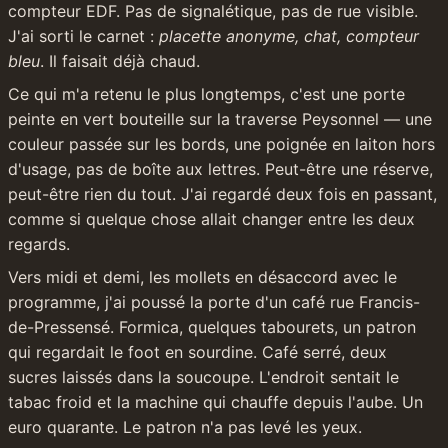
compteur EDF. Pas de signalétique, pas de rue visible. 
J'ai sorti le carnet : 
placette anonyme, chat, compteur 
bleu
. Il faisait déjà chaud.
Ce qui m'a retenu le plus longtemps, c'est une porte 
peinte en vert bouteille sur la traverse Peysonnel — une 
couleur passée sur les bords, une poignée en laiton hors 
d'usage, pas de boîte aux lettres. Peut-être une réserve, 
peut-être rien du tout. J'ai regardé deux fois en passant, 
comme si quelque chose allait changer entre les deux 
regards.
Vers midi et demi, les mollets en désaccord avec le 
programme, j'ai poussé la porte d'un café rue Francis-
de-Pressensé. Formica, quelques tabourets, un patron 
qui regardait le foot en sourdine. Café serré, deux 
sucres laissés dans la soucoupe. L'endroit sentait le 
tabac froid et la machine qui chauffe depuis l'aube. Un 
euro quarante. Le patron n'a pas levé les yeux.