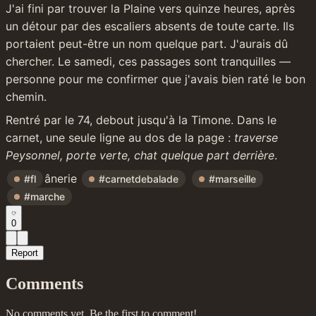
J'ai fini par trouver la Plaine vers quinze heures, après 
un détour par des escaliers absents de toute carte. Ils 
portaient peut-être un nom quelque part. J'aurais dû 
chercher. Le samedi, ces passages sont tranquilles — 
personne pour me confirmer que j'avais bien raté le bon 
chemin.
Rentré par le 74, debout jusqu'à la Timone. Dans le 
carnet, une seule ligne au dos de la page : 
traverse 
Peysonnel, porte verte, chat quelque part derrière
.
ânerie 
#fl
#carnetdebalade
#marseille
#marche
0
Report
Comments
No comments yet. Be the first to comment!