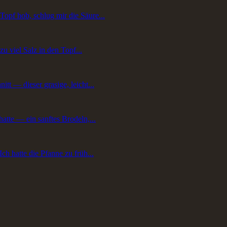
opf hob, schlug mir die Säure...
zu viel Salz in den Topf...
tt — dieser grasige, leicht...
hatte — ein sanftes Brodeln,...
ch hatte die Pfanne zu früh...