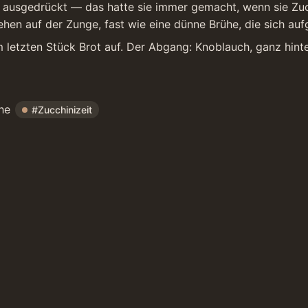
usgedrückt — das hatte sie immer gemacht, wenn sie Zucchi
ehen auf der Zunge, fast wie eine dünne Brühe, die sich aufg
letzten Stück Brot auf. Der Abgang: Knoblauch, ganz hinten
he 
#Zucchinizeit