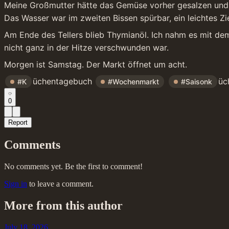
Meine Großmutter hätte das Gemüse vorher gesalzen und a
Das Wasser war im zweiten Bissen spürbar, ein leichtes Zi
Am Ende des Tellers blieb Thymianöl. Ich nahm es mit dem 
nicht ganz in der Hitze verschwunden war.
Morgen ist Samstag. Der Markt öffnet um acht.
üchentagebuch 
üc
#K
#Wochenmarkt
#Saisonk
0
Report
Comments
No comments yet. Be the first to comment!
Sign in
to leave a comment.
More from this author
July 18, 2026