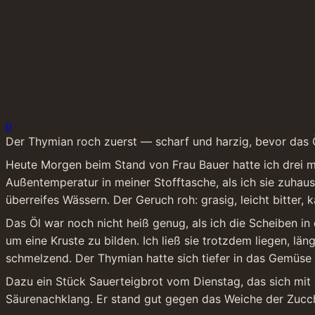
0
Der Thymian roch zuerst — scharf und harzig, bevor das Ö
Heute Morgen beim Stand von Frau Bauer hatte ich drei mi
Außentemperatur in meiner Stofftasche, als ich sie zuhaus
überreifes Wässern. Der Geruch roh: grasig, leicht bitter, 
Das Öl war noch nicht heiß genug, als ich die Scheiben in
um eine Kruste zu bilden. Ich ließ sie trotzdem liegen, lä
schmelzend. Der Thymian hatte sich tiefer in das Gemüse g
Dazu ein Stück Sauerteigbrot vom Dienstag, das sich mit d
Säurenachklang. Er stand gut gegen das Weiche der Zucch