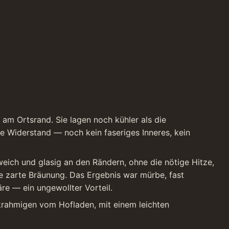
m Ortsrand. Sie lagen noch kühler als die 
ne Widerstand — noch kein faseriges Inneres, kein 
eich und glasig an den Rändern, ohne die nötige Hitze, 
ne zarte Bräunung. Das Ergebnis war mürbe, fast 
re — ein ungewollter Vorteil.
krahmigen vom Hofladen, mit einem leichten 