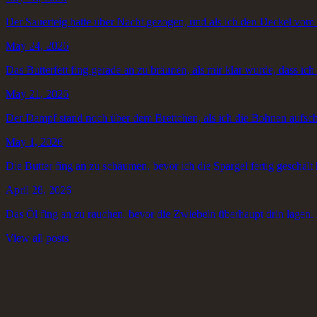
Der Sauerteig hatte über Nacht gezogen, und als ich den Deckel vom T
May 24, 2026
Das Butterfett fing gerade an zu bräunen, als mir klar wurde, dass ich 
May 21, 2026
Der Dampf stand noch über dem Brettchen, als ich die Bohnen aufschni
May 1, 2026
Die Butter fing an zu schäumen, bevor ich die Spargel fertig geschält 
April 28, 2026
Das Öl fing an zu rauchen, bevor die Zwiebeln überhaupt drin lagen. I
View all posts