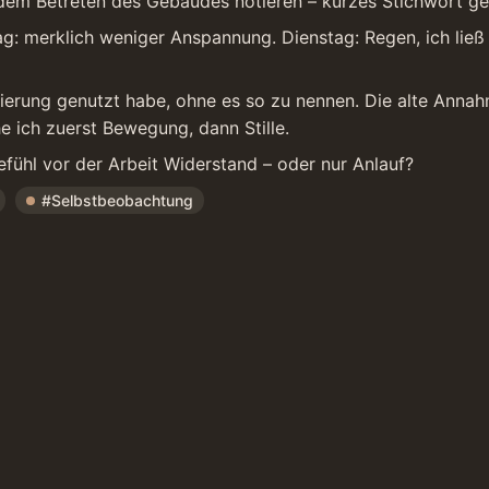
 dem Betreten des Gebäudes notieren – kurzes Stichwort ge
ag: merklich weniger Anspannung. Dienstag: Regen, ich ließ
rung genutzt habe, ohne es so zu nennen. Die alte Annahme 
he ich zuerst Bewegung, dann Stille.
efühl vor der Arbeit Widerstand – oder nur Anlauf?
#Selbstbeobachtung