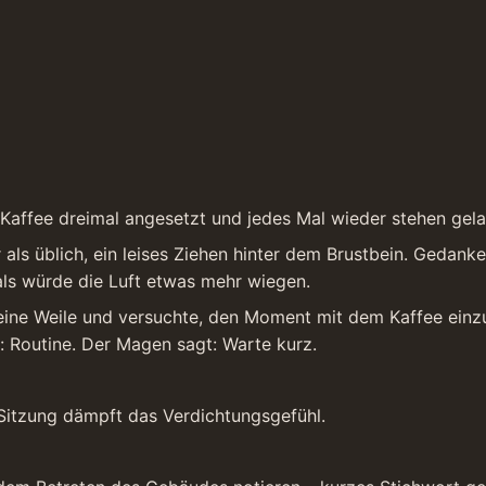
affee dreimal angesetzt und jedes Mal wieder stehen gelasse
als üblich, ein leises Ziehen hinter dem Brustbein. Gedanke
als würde die Luft etwas mehr wiegen.
h eine Weile und versuchte, den Moment mit dem Kaffee einz
: Routine. Der Magen sagt: Warte kurz.
 Sitzung dämpft das Verdichtungsgefühl.