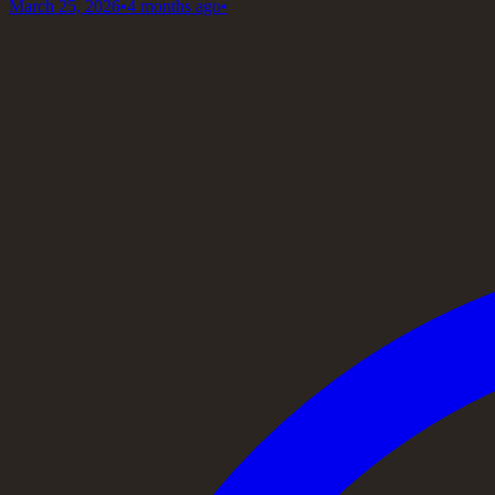
March 25, 2026
•
4 months ago
•