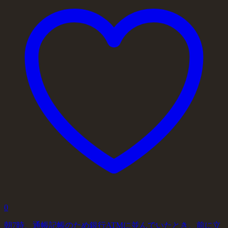
0
朝7時、通帳記帳のため銀行ATMに並んでいたとき、前に立