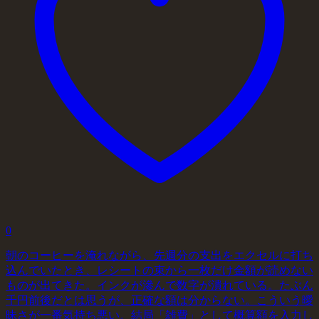
0
朝のコーヒーを淹れながら、先週分の支出をエクセルに打ち
込んでいたとき、レシートの束から一枚だけ金額が読めない
ものが出てきた。インクが滲んで数字が潰れている。たぶん
千円前後だとは思うが、正確な額は分からない。こういう曖
昧さが一番気持ち悪い。結局「雑費」として概算額を入力し