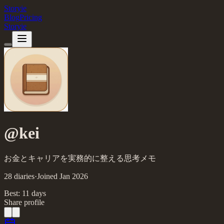
Storyie
Blog
Pricing
Storyie
@
kei
お金とキャリアを実務的に整える思考メモ
28
diaries
·
Joined
Jan
2026
Best:
11
day
s
Share profile