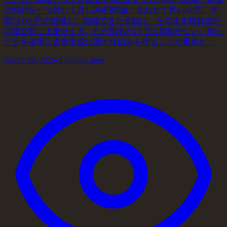
の特約を一つ外して月1,500円削減。合わせて月4,500円、年
間54,000円の削減だ。削減できた金額は、そのまま投資信託
の積立額に上乗せする。ただ削るだけでは意味がない。削っ
た分を確実に資産形成に回す仕組みを作ることが重要だ。
March 20, 2026
•
4 months ago
•