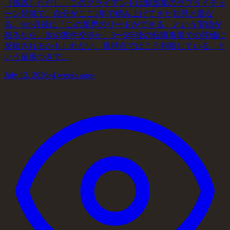
（仮説）ただし、このクライアントは製造業のサプライチェ
ーン領域で、自分がここ2年で積み上げてきた知見と重な
る。9か月後に「この業界のリードができる」という実績が
残るなら、次の案件交渉か、3〜5年後の転職市場での評価に
反映されるかもしれない。現時点ではこう判断している、と
いう留保つきで。
July 12, 2026
•
4 weeks ago
•