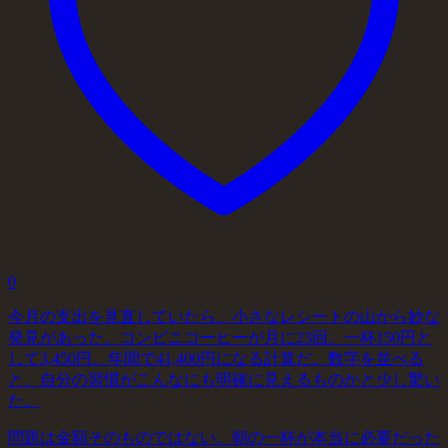
0
今月の支出を見直していたら、小さなレシートの山から妙な
発見があった。コンビニコーヒーが月に23回。一杯150円と
して3,450円。年間で41,400円になる計算だ。数字を並べる
と、自分の習慣がこんなにも明確に見えるものかと少し驚い
た。
問題は金額そのものではない。朝の一杯が本当に必要だった