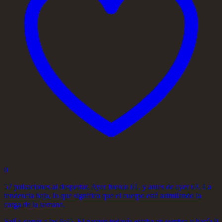
0
57 pulsaciones al despertar. Ayer fueron 61, y antes de ayer 63. La
tendencia baja, lo que significa que el cuerpo está asimilando la
carga de la semana.
Salí a correr a las 6:45. El parque todavía estaba en sombra y hacía 9