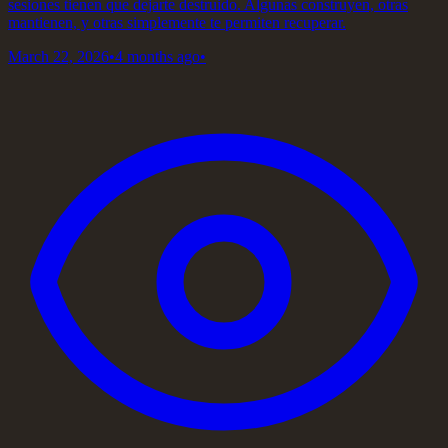
sesiones tienen que dejarte destruido. Algunas construyen, otras
mantienen, y otras simplemente te permiten recuperar.
March 22, 2026
•
4 months ago
•