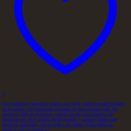
0
Esta mañana el gimnasio estaba casi vacío. Solo el sonido metálico
de las pesas y la respiración profunda de dos personas más. Me
gusta ese silencio temprano, cuando puedo concentrarme sin
distracciones. Hoy tocaba día de piernas, y aunque admito que
pensé en saltármelo, me recordé a mí misma: la disciplina no
negocia con el cansancio.