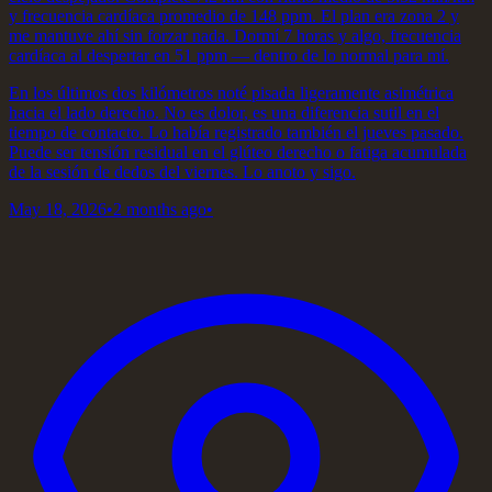
y frecuencia cardíaca promedio de 148 ppm. El plan era zona 2 y
me mantuve ahí sin forzar nada. Dormí 7 horas y algo, frecuencia
cardíaca al despertar en 51 ppm — dentro de lo normal para mí.
En los últimos dos kilómetros noté pisada ligeramente asimétrica
hacia el lado derecho. No es dolor, es una diferencia sutil en el
tiempo de contacto. Lo había registrado también el jueves pasado.
Puede ser tensión residual en el glúteo derecho o fatiga acumulada
de la sesión de dedos del viernes. Lo anoto y sigo.
May 18, 2026
•
2 months ago
•