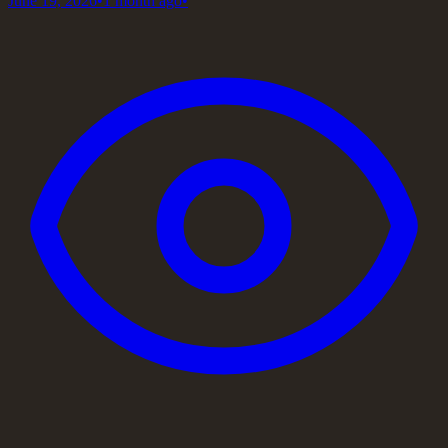
June 19, 2026
•
1 month ago
•