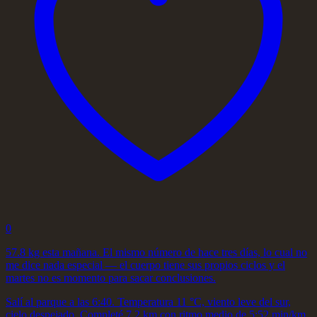
0
57.8 kg esta mañana. El mismo número de hace tres días, lo cual no
me dice nada especial — el cuerpo tiene sus propios ciclos y el
martes no es momento para sacar conclusiones.
Salí al parque a las 6:40. Temperatura 11 °C, viento leve del sur,
cielo despejado. Completé 7.2 km con ritmo medio de 5:52 min/km