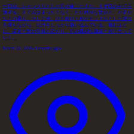
一口目。シャックリとした筍の歯ごたえが、まず口の中で主
張する。えぐみはまったくなく、ただ純粋な甘みと、かすか
な土の香り。そして米。ひと粒ひと粒がモッチリとした弾力
を保ちながら、出汁をしっかり吸い込んでいる。噛むほど
に、昆布と鰹の旨味が広がり、筍の繊細な風味と溶け合って
いく。
March 22, 2026
•
4 months ago
•