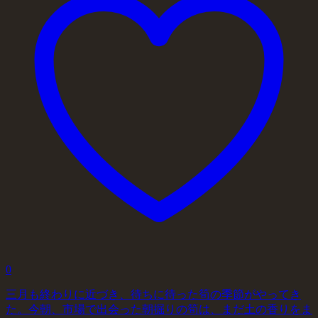
0
三月も終わりに近づき、待ちに待った筍の季節がやってき
た。今朝、市場で出会った朝掘りの筍は、まだ土の香りをま