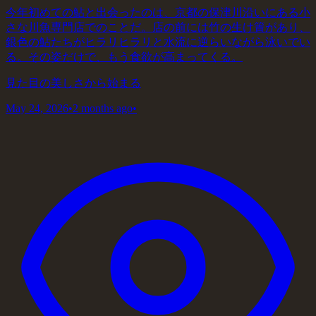
今年初めての鮎と出会ったのは、京都の保津川沿いにある小
さな川魚専門店でのことだ。店の前には竹の生け簀があり、
銀色の鮎たちがヒラリヒラリと水流に逆らいながら泳いでい
る。その姿だけで、もう食欲が高まってくる。
見た目の美しさから始まる
May 24, 2026
•
2 months ago
•