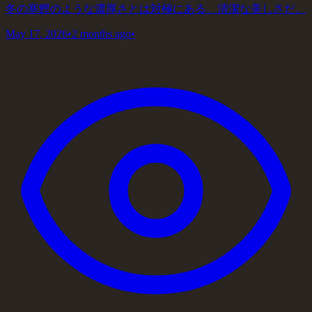
冬の寒鰹のような濃厚さとは対極にある、清潔な美しさだ。
May 17, 2026
•
2 months ago
•