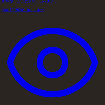
肉を少しだけのせて、口へ運ぶ。
June 17, 2026
•
1 month ago
•