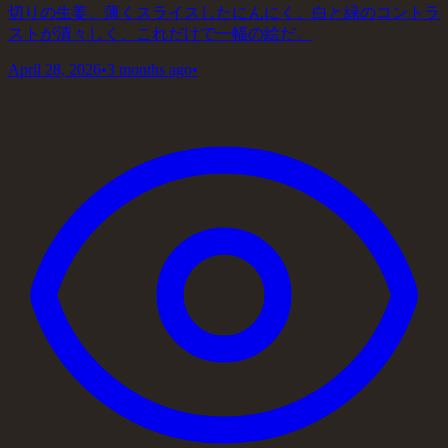
切りの生姜、薄くスライスしたにんにく。白と緑のコントラ
ストが清々しく、これだけで一幅の絵だ。
April 28, 2026
•
3 months ago
•