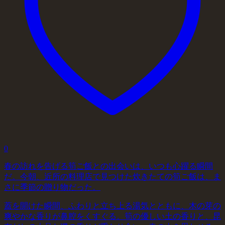
0
春の訪れを告げる筍ご飯との出会いは、いつも心躍る瞬間
だ。今朝、近所の料理店で見つけた炊きたての筍ご飯は、ま
さに季節の贈り物だった。
蓋を開けた瞬間、ふわりと立ち上る湯気とともに、木の芽の
爽やかな香りが鼻腔をくすぐる。筍の優しい土の香りと、昆